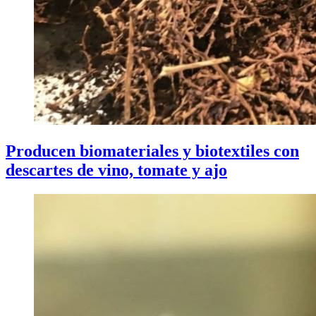
Producen biomateriales y biotextiles con
descartes de vino, tomate y ajo