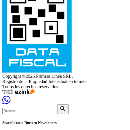
Copyright ©2026 Primera Linea SRL.
Registro de la Propiedad Intelectual en trámite
Todos los derechos reservados
search
Suscribirse a Nuestro Newsletters