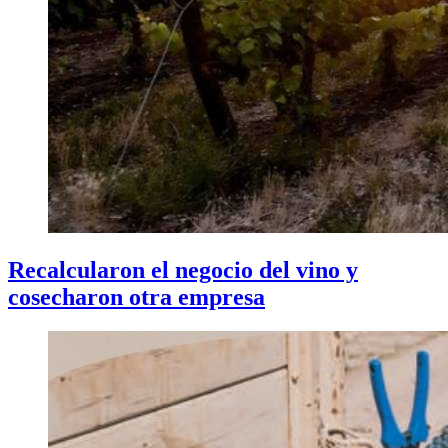
Recalcularon el negocio del vino y
cosecharon otra empresa