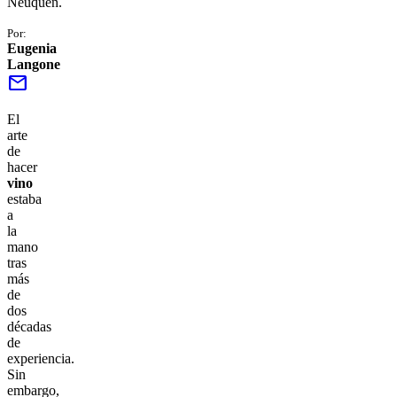
Neuquén.
Por:
Eugenia
Langone
mail
El
arte
de
hacer
vino
estaba
a
la
mano
tras
más
de
dos
décadas
de
experiencia.
Sin
embargo,