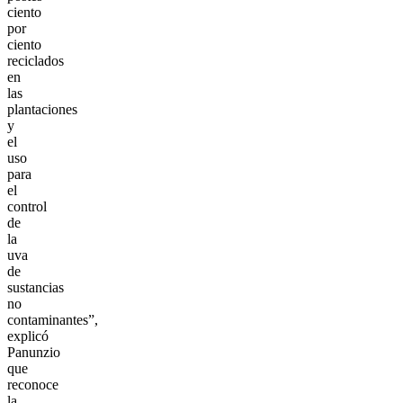
ciento
por
ciento
reciclados
en
las
plantaciones
y
el
uso
para
el
control
de
la
uva
de
sustancias
no
contaminantes”,
explicó
Panunzio
que
reconoce
la