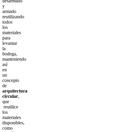
desarmado
y
armado
reutilizando
todos
los
materiales
para
levantar
la
bodega,
manteniendo
así
en
un
concepto
de
arquitectura
circular
,
que
reutilice
los
materiales
disponibles,
como