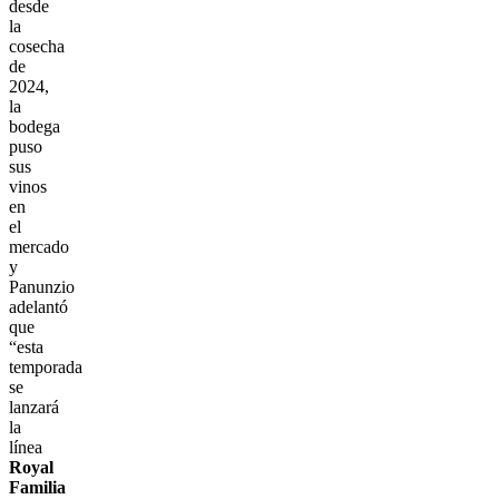
desde
la
cosecha
de
2024,
la
bodega
puso
sus
vinos
en
el
mercado
y
Panunzio
adelantó
que
“esta
temporada
se
lanzará
la
línea
Royal
Familia