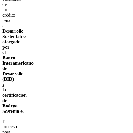
de
un
crédito
para
el
Desarrollo
Sustentable
otorgado
por
el
Banco
Interamericano
de
Desarrollo
(BID)
y
la
certificación
de
Bodega
Sostenible.
El
proceso
para