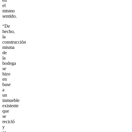
en
el
mismo
sentido.
“De
hecho,
la
construcción
misma
de
la
bodega
se
hizo
en
base
a
un
inmueble
existente
que
se
recicló
y