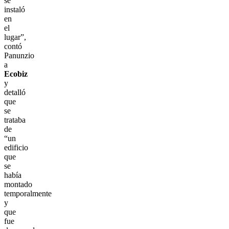
se
instaló
en
el
lugar”,
contó
Panunzio
a
Ecobiz
y
detalló
que
se
trataba
de
“un
edificio
que
se
había
montado
temporalmente
y
que
fue