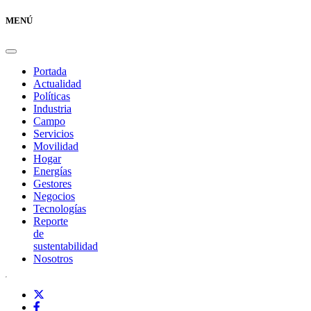
MENÚ
Portada
Actualidad
Políticas
Industria
Campo
Servicios
Movilidad
Hogar
Energías
Gestores
Negocios
Tecnologías
Reporte
de
sustentabilidad
Nosotros