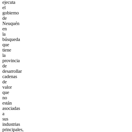
ejecuta
el
gobierno
de
Neuquén
en
la
búsqueda
que
tiene
la
provincia
de
desarrollar
cadenas
de
valor
que
no
están
asociadas
a
sus
industrias
principales,