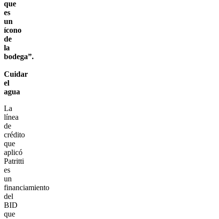
que
es
un
ícono
de
la
bodega”.
Cuidar
el
agua
La
línea
de
crédito
que
aplicó
Patritti
es
un
financiamiento
del
BID
que