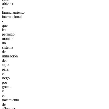
obtener
el
financiamiento
internacional
-
que
les
permitió
montar
un
sistema
de
utilización
del
agua
para
el
riego
por
goteo
y
el
tratamiento
de
afluentes