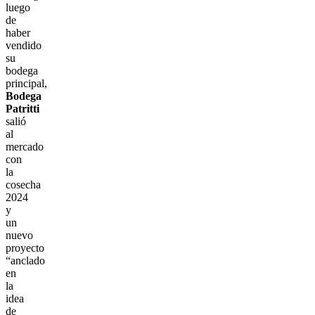
luego
de
haber
vendido
su
bodega
principal,
Bodega
Patritti
salió
al
mercado
con
la
cosecha
2024
y
un
nuevo
proyecto
“anclado
en
la
idea
de