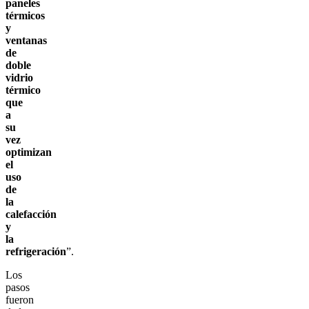
paneles
térmicos
y
ventanas
de
doble
vidrio
térmico
que
a
su
vez
optimizan
el
uso
de
la
calefacción
y
la
refrigeración
”.
Los
pasos
fueron