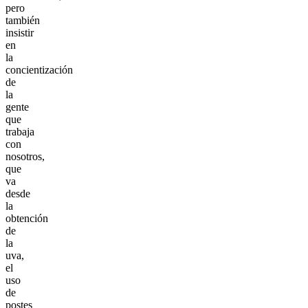
pero
también
insistir
en
la
concientización
de
la
gente
que
trabaja
con
nosotros,
que
va
desde
la
obtención
de
la
uva,
el
uso
de
postes