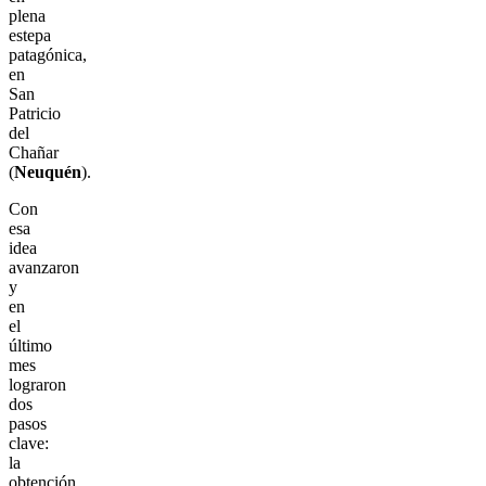
plena
estepa
patagónica,
en
San
Patricio
del
Chañar
(
Neuquén
).
Con
esa
idea
avanzaron
y
en
el
último
mes
lograron
dos
pasos
clave:
la
obtención