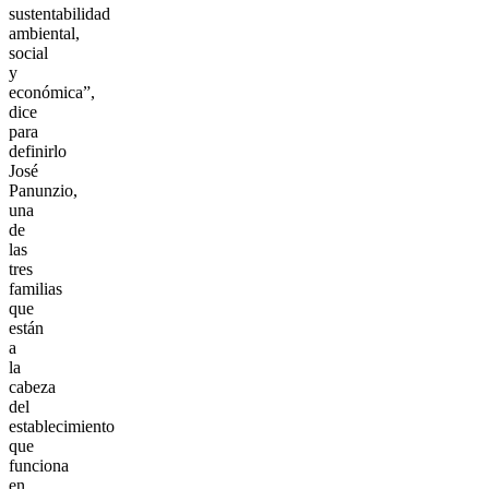
sustentabilidad
ambiental,
social
y
económica”,
dice
para
definirlo
José
Panunzio,
una
de
las
tres
familias
que
están
a
la
cabeza
del
establecimiento
que
funciona
en