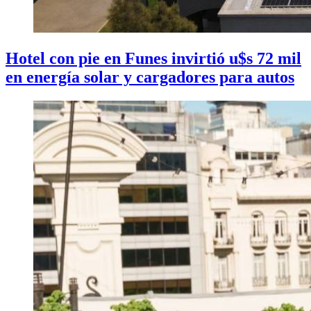
Hotel con pie en Funes invirtió u$s 72 mil
en energía solar y cargadores para autos