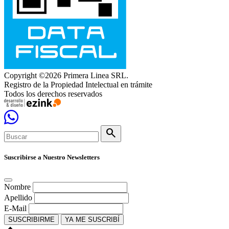
Copyright ©2026 Primera Linea SRL.
Registro de la Propiedad Intelectual en trámite
Todos los derechos reservados
search
Suscribirse a Nuestro Newsletters
Nombre
Apellido
E-Mail
SUSCRIBIRME
YA ME SUSCRIBÍ