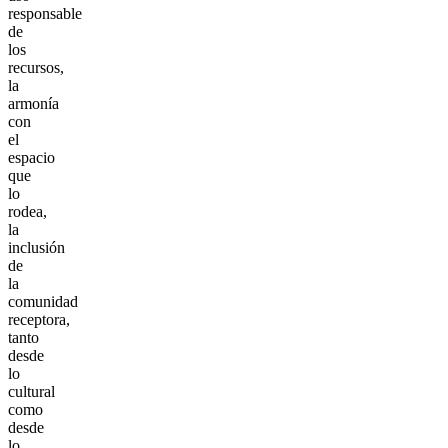
responsable
de
los
recursos,
la
armonía
con
el
espacio
que
lo
rodea,
la
inclusión
de
la
comunidad
receptora,
tanto
desde
lo
cultural
como
desde
lo