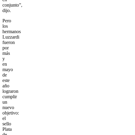
conjunto”,
dijo.
Pero
los
hermanos
Luzzardi
fueron
por
más
y
en
mayo
de
este
año
lograron
cumplir
un
nuevo
objetivo:
el
sello
Plata
de