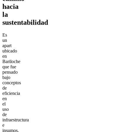
hacia
la
sustentabilidad
Es
un
apart
ubicado
en
Bariloche
que fue
pensado
bajo
conceptos
de
eficiencia
en
el
uso
de
infraestructura
e
insumos.