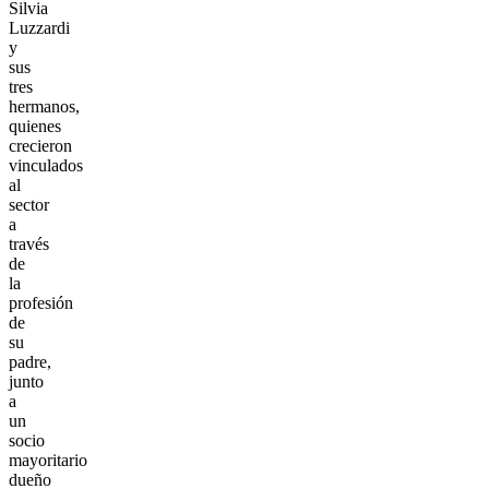
Silvia
Luzzardi
y
sus
tres
hermanos,
quienes
crecieron
vinculados
al
sector
a
través
de
la
profesión
de
su
padre,
junto
a
un
socio
mayoritario
dueño