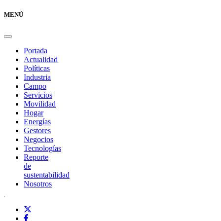
MENÚ
Portada
Actualidad
Políticas
Industria
Campo
Servicios
Movilidad
Hogar
Energías
Gestores
Negocios
Tecnologías
Reporte
de
sustentabilidad
Nosotros