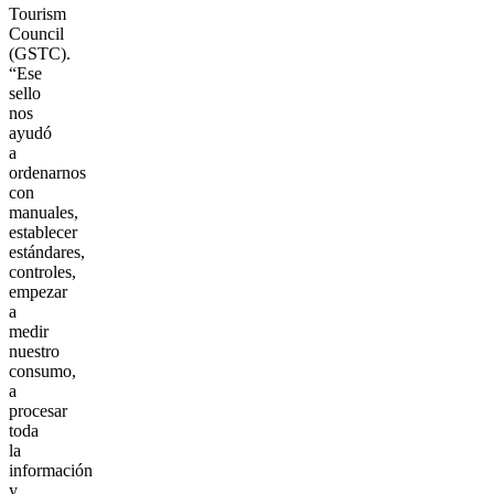
Tourism
Council
(GSTC).
“Ese
sello
nos
ayudó
a
ordenarnos
con
manuales,
establecer
estándares,
controles,
empezar
a
medir
nuestro
consumo,
a
procesar
toda
la
información
y