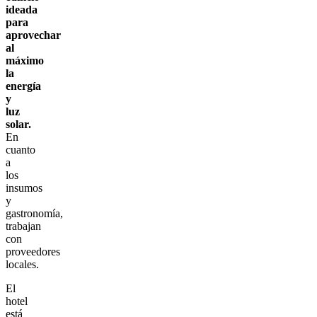
ideada
para
aprovechar
al
máximo
la
energía
y
luz
solar.
En
cuanto
a
los
insumos
y
gastronomía,
trabajan
con
proveedores
locales.
El
hotel
está