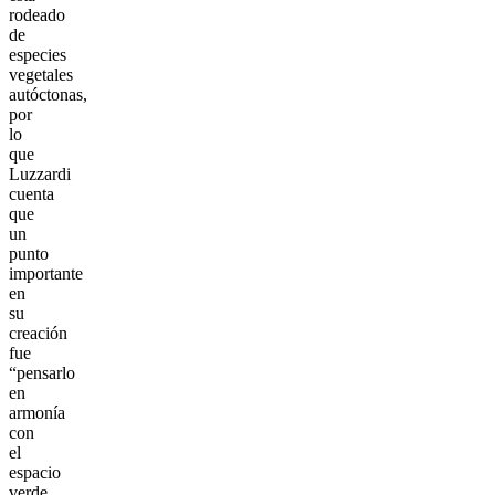
rodeado
de
especies
vegetales
autóctonas,
por
lo
que
Luzzardi
cuenta
que
un
punto
importante
en
su
creación
fue
“pensarlo
en
armonía
con
el
espacio
verde