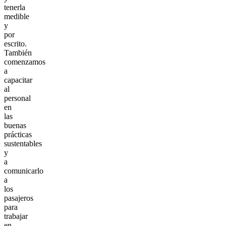
tenerla
medible
y
por
escrito.
También
comenzamos
a
capacitar
al
personal
en
las
buenas
prácticas
sustentables
y
a
comunicarlo
a
los
pasajeros
para
trabajar
en