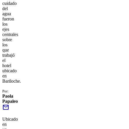
cuidado
del
agua
fueron
los
ejes
centrales
sobre
los
que
trabajó
el
hotel
ubicado
en
Bariloche.
Por:
Paola
Papaleo
mail
Ubicado
en