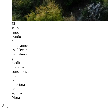
El
sello
"nos
ayudó
a
ordenarnos,
establecer
estándares
y
medir
nuestros
consumos",
dijo
la
directora
de
Águila
Mora.
Así,