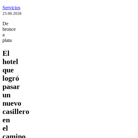
Servicios
25.06.2026
De
bronce
a
plata
El
hotel
que
logró
pasar
un
nuevo
casillero
en
el
camino