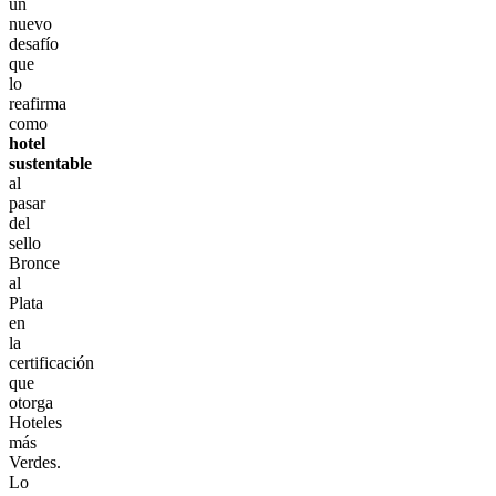
un
nuevo
desafío
que
lo
reafirma
como
hotel
sustentable
al
pasar
del
sello
Bronce
al
Plata
en
la
certificación
que
otorga
Hoteles
más
Verdes.
Lo