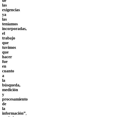
de
las
exigencias
ya
las
teníamos
incorporadas,
el
trabajo
que
tuvimos
que
hacer
fue
en
cuanto
a
la
búsqueda,
medición
y
procesamiento
de
la
información”
,