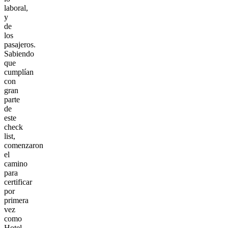
laboral,
y
de
los
pasajeros.
Sabiendo
que
cumplían
con
gran
parte
de
este
check
list,
comenzaron
el
camino
para
certificar
por
primera
vez
como
Hotel