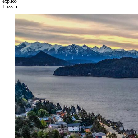
explicó
Luzzardi.