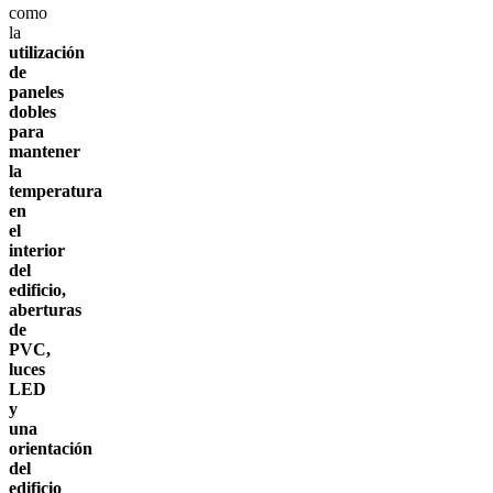
como
la
utilización
de
paneles
dobles
para
mantener
la
temperatura
en
el
interior
del
edificio,
aberturas
de
PVC,
luces
LED
y
una
orientación
del
edificio