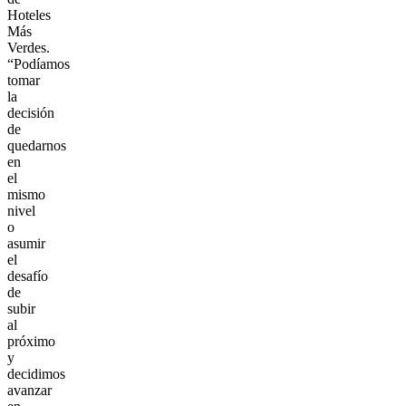
Hoteles
Más
Verdes.
“Podíamos
tomar
la
decisión
de
quedarnos
en
el
mismo
nivel
o
asumir
el
desafío
de
subir
al
próximo
y
decidimos
avanzar