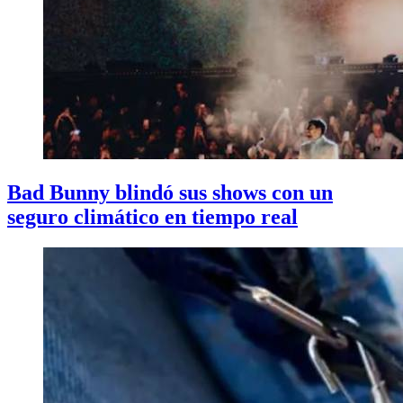
Bad Bunny blindó sus shows con un
seguro climático en tiempo real