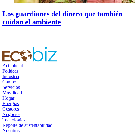
Los guardianes del dinero que también
cuidan el ambiente
Actualidad
Políticas
Industria
Campo
Servicios
Movilidad
Hogar
Energías
Gestores
Negocios
Tecnologías
Reporte de sustentabilidad
Nosotros