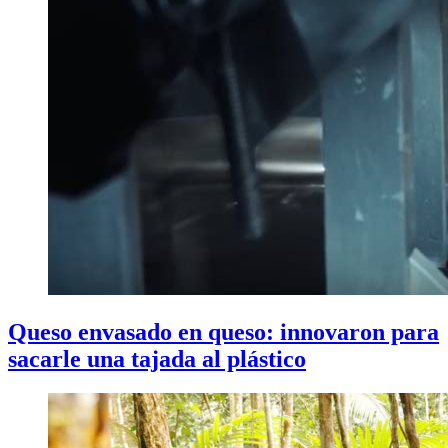
Queso envasado en queso: innovaron para
sacarle una tajada al plástico