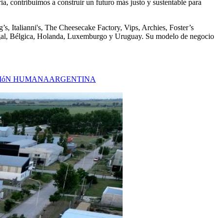
, contribuimos a construir un futuro más justo y sustentable para
s, Italianni's, The Cheesecake Factory, Vips, Archies, Foster’s
ugal, Bélgica, Holanda, Luxemburgo y Uruguay. Su modelo de negocio
CIóN HUMANA
ARGENTINA