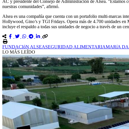
AC y presidente del Consejo de Administración de Alsea. ”Estamos con
nuestras comunidades”, afirmó.
Alsea es una compañía que cuenta con un portafolio multi-marcas integ
Hollywood, Gino’s y TGI Fridays. Opera más de 4.700 unidades en M
incluye el respaldo a todas sus unidades de negocio a través de un cen
FUNDACIóN ALSEA
SEGURIDAD ALIMENTARIA
MARíA DA
LO MÁS LEÍDO