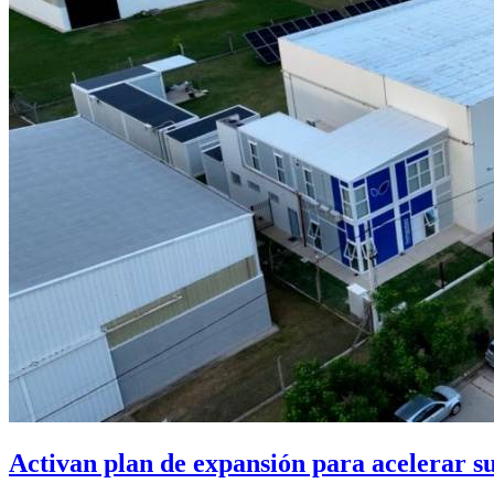
Activan plan de expansión para acelerar s