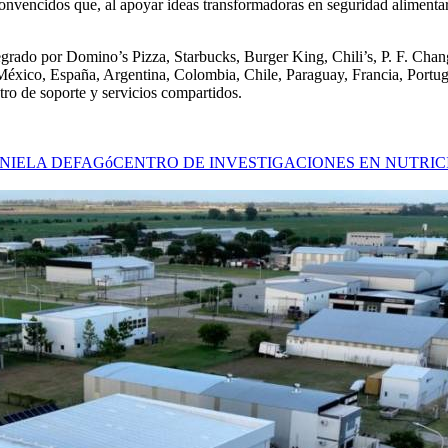
vencidos que, al apoyar ideas transformadoras en seguridad alimentaria
rado por Domino’s Pizza, Starbucks, Burger King, Chili’s, P. F. Chang’
éxico, España, Argentina, Colombia, Chile, Paraguay, Francia, Port
tro de soporte y servicios compartidos.
NIELA DEFAGó
CENTRO DE INVESTIGACIONES EN NUTRI