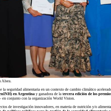
n Alsea.
e la seguridad alimentaria en un contexto de cambio climático acelerado
CenINH) en Argentina
y ganadora de la t
ercera edición de los premi
 – en conjunto con la organización World Vision.
ctos de investigación innovadores, en materia de nutrición y/o aliment