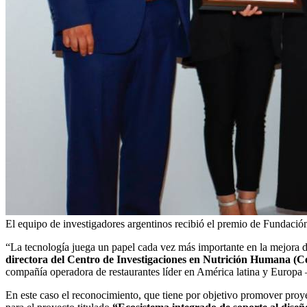
El equipo de investigadores argentinos recibió el premio de Fundació
“La tecnología juega un papel cada vez más importante en la mejora d
directora del Centro de Investigaciones en Nutrición Humana (
compañía operadora de restaurantes líder en América latina y Europa
En este caso el reconocimiento, que tiene por objetivo promover proye