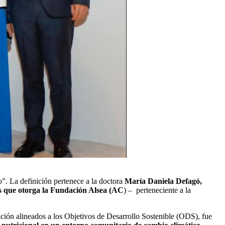
”. La definición pertenece a la doctora
María Daniela Defagó,
os que otorga la Fundación Alsea (AC
) – perteneciente a la
ación alineados a los Objetivos de Desarrollo Sostenible (ODS), fue