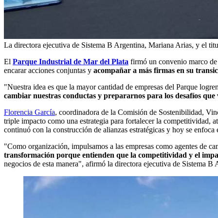
La directora ejecutiva de Sistema B Argentina, Mariana Arias, y el titu
El
Parque Industrial de Mar del Plata
firmó un convenio marco de
encarar acciones conjuntas y
acompañar a más firmas en su transic
"Nuestra idea es que la mayor cantidad de empresas del Parque logren 
cambiar nuestras conductas y prepararnos para los desafíos que
Florencia García
, coordinadora de la Comisión de Sostenibilidad, Vi
triple impacto como una estrategia para fortalecer la competitividad, 
continuó con la construcción de alianzas estratégicas y hoy se enfoca 
"Como organización, impulsamos a las empresas como agentes de c
transformación porque entienden que la competitividad y el impa
negocios de esta manera", afirmó la directora ejecutiva de Sistema B