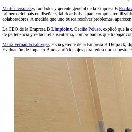
Martín Jersonsky
, fundador y gerente general de la Empresa B
Ecofa
primeros del país en diseñar y fabricar bolsas para compras reutilizab
colaboradores. A medida que uno busca resolver problemas, aparecen
La CEO de la Empresa B
Limpiolux
,
Cecilia Peluso
, explicó que la
de pertenencia y reducir el ausentismo, comprobamos que trabajar con
María Fernanda Eduvijes
, socia gerente de la Empresa B
Delpack
, d
Evaluación de Impacto B nos abrió los ojos para redescubrir nuestra e