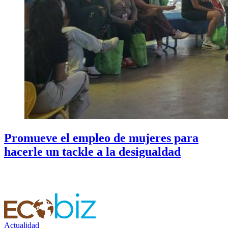
Promueve el empleo de mujeres para
hacerle un tackle a la desigualdad
Actualidad