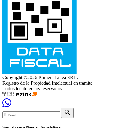
Copyright ©2026 Primera Linea SRL.
Registro de la Propiedad Intelectual en trámite
Todos los derechos reservados
search
Suscribirse a Nuestro Newsletters