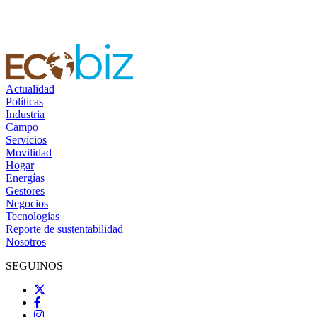
Actualidad
Políticas
Industria
Campo
Servicios
Movilidad
Hogar
Energías
Gestores
Negocios
Tecnologías
Reporte de sustentabilidad
Nosotros
SEGUINOS