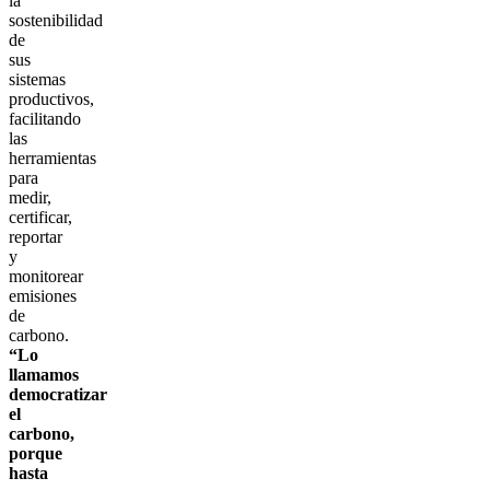
la
sostenibilidad
de
sus
sistemas
productivos,
facilitando
las
herramientas
para
medir,
certificar,
reportar
y
monitorear
emisiones
de
carbono.
“Lo
llamamos
democratizar
el
carbono,
porque
hasta