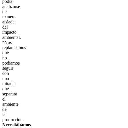
podía
analizarse
de
manera
aislada
del
impacto
ambiental.
“Nos
replanteamos
que
no
podíamos
seguir
con
una
mirada
que
separara
el
ambiente
de
la
producción.
Necesitábamos