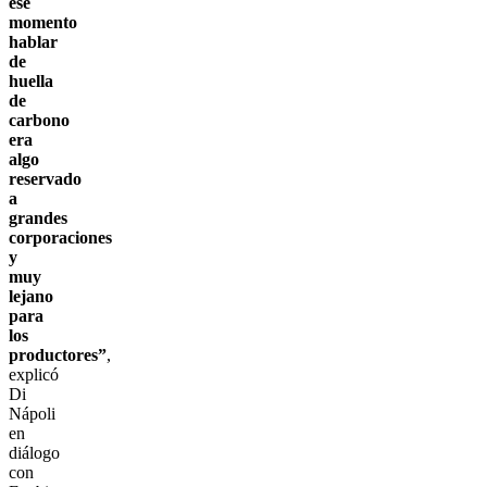
ese
momento
hablar
de
huella
de
carbono
era
algo
reservado
a
grandes
corporaciones
y
muy
lejano
para
los
productores”
,
explicó
Di
Nápoli
en
diálogo
con