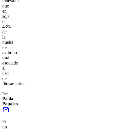
muestran
que
en
soja
el
43%
de
la
huella
de
carbono
está
asociado
al
uso
de
fitosanitarios.
Por:
Paola
Papaleo
mail
En
un