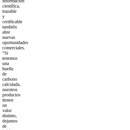
información
científica,
trazable
y
certificable
también
abre
nuevas
oportunidades
comerciales.
“Si
tenemos
una
huella
de
carbono
calculada,
nuestros
productos
tienen
un
valor
distinto,
dejamos
de