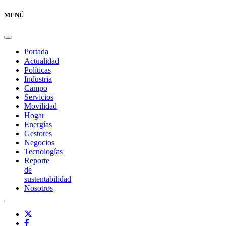
MENÚ
Portada
Actualidad
Políticas
Industria
Campo
Servicios
Movilidad
Hogar
Energías
Gestores
Negocios
Tecnologías
Reporte
de
sustentabilidad
Nosotros