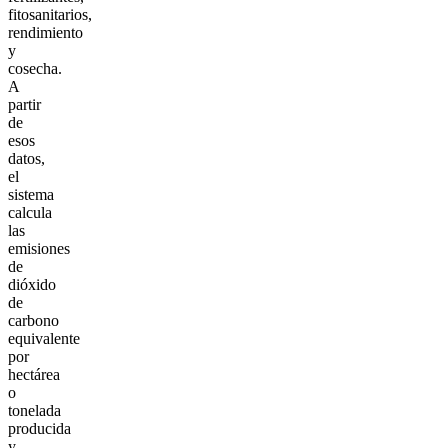
fitosanitarios,
rendimiento
y
cosecha.
A
partir
de
esos
datos,
el
sistema
calcula
las
emisiones
de
dióxido
de
carbono
equivalente
por
hectárea
o
tonelada
producida
y