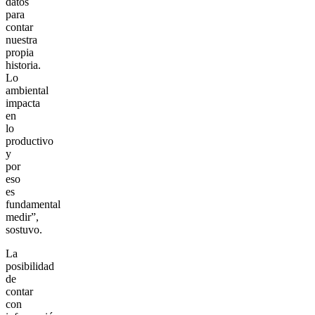
datos
para
contar
nuestra
propia
historia.
Lo
ambiental
impacta
en
lo
productivo
y
por
eso
es
fundamental
medir”,
sostuvo.
La
posibilidad
de
contar
con