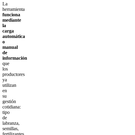
La
herramienta
funciona
mediante
la
carga
automática
o
manual
de
información
que
los
productores
ya
utilizan
en
su
gestión
cotidiana:
tipo
de
labranza,
semillas,
fertilizantes,