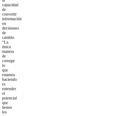
la
capacidad
de
convertir
información
en
decisiones
de
cambio.
“La
única
manera
de
corregir
lo
que
estamos
haciendo
es
entender
el
potencial
que
tienen
los