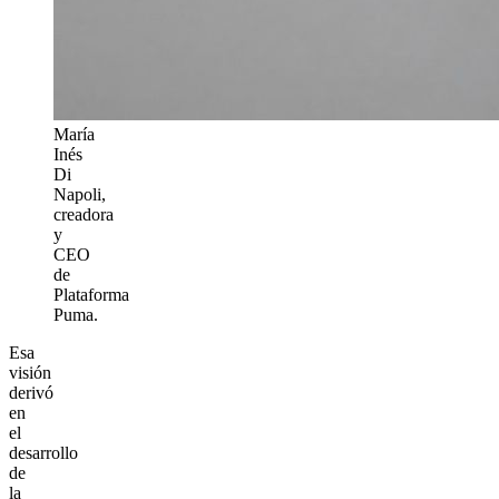
María
Inés
Di
Napoli,
creadora
y
CEO
de
Plataforma
Puma.
Esa
visión
derivó
en
el
desarrollo
de
la