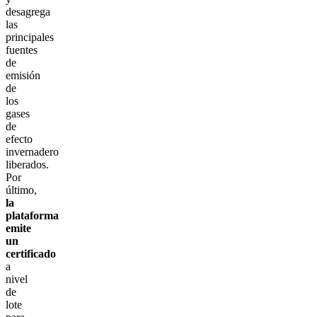
desagrega
las
principales
fuentes
de
emisión
de
los
gases
de
efecto
invernadero
liberados.
Por
último,
la
plataforma
emite
un
certificado
a
nivel
de
lote