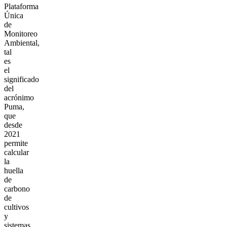
Plataforma
Única
de
Monitoreo
Ambiental,
tal
es
el
significado
del
acrónimo
Puma,
que
desde
2021
permite
calcular
la
huella
de
carbono
de
cultivos
y
sistemas