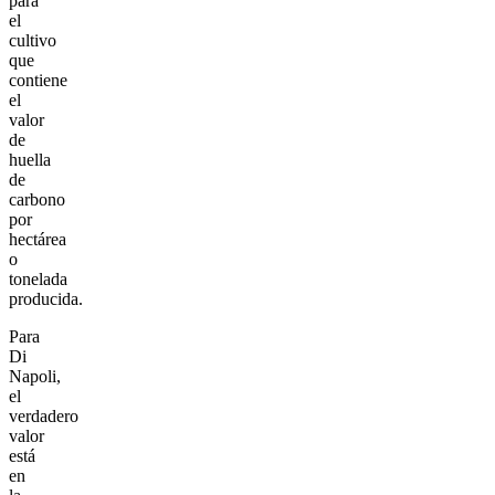
para
el
cultivo
que
contiene
el
valor
de
huella
de
carbono
por
hectárea
o
tonelada
producida.
Para
Di
Napoli,
el
verdadero
valor
está
en