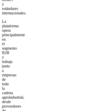
y
estándares
internacionales.
La
plataforma
opera
principalmente
en
el
segmento
B2B
y
trabaja
junto
a
empresas
de
toda
la
cadena
agroindustrial,
desde
proveedores
de