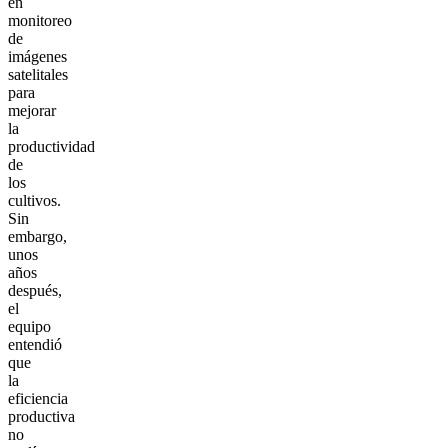
en
monitoreo
de
imágenes
satelitales
para
mejorar
la
productividad
de
los
cultivos.
Sin
embargo,
unos
años
después,
el
equipo
entendió
que
la
eficiencia
productiva
no