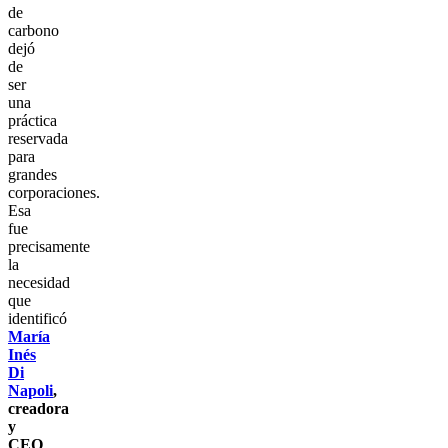
de
carbono
dejó
de
ser
una
práctica
reservada
para
grandes
corporaciones.
Esa
fue
precisamente
la
necesidad
que
identificó
María
Inés
Di
Napoli
,
creadora
y
CEO