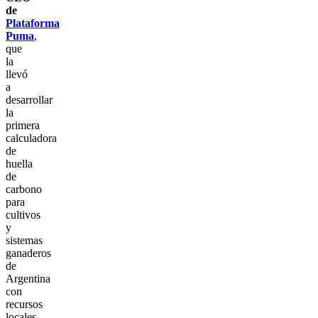
de
Plataforma
Puma
,
que
la
llevó
a
desarrollar
la
primera
calculadora
de
huella
de
carbono
para
cultivos
y
sistemas
ganaderos
de
Argentina
con
recursos
locales