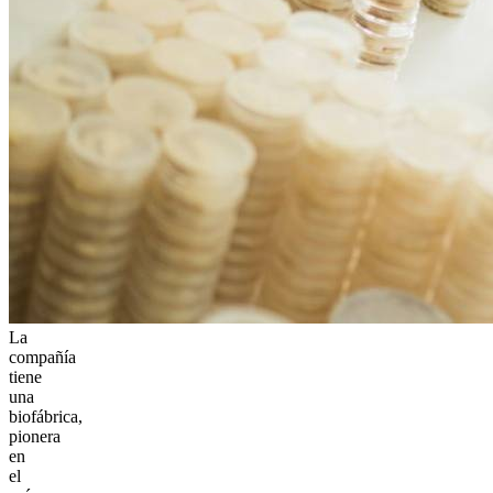
La
compañía
tiene
una
biofábrica,
pionera
en
el