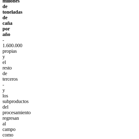
millones
de
toneladas
de
caña
por
año
-
1.600.000
propias
y
el
resto
de
terceros
-
y
los
subproductos
del
procesamiento
regresan
al
campo
como