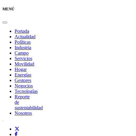
MENÚ
Portada
Actualidad
Políticas
Industria
Campo
Servicios
Movilidad
Hogar
Energías
Gestores
Negocios
Tecnologías
Reporte
de
sustentabilidad
Nosotros