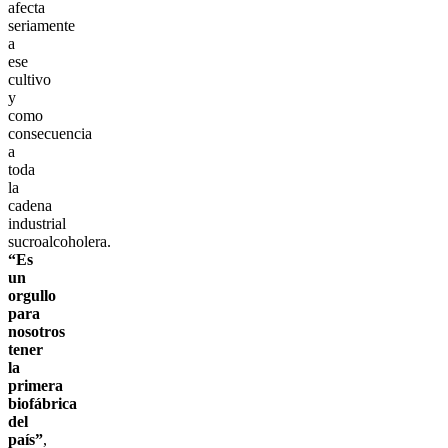
afecta
seriamente
a
ese
cultivo
y
como
consecuencia
a
toda
la
cadena
industrial
sucroalcoholera.
“Es
un
orgullo
para
nosotros
tener
la
primera
biofábrica
del
país”
,