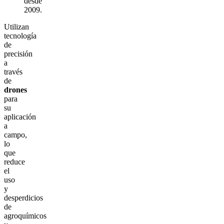
desde
2009.
Utilizan
tecnología
de
precisión
a
través
de
drones
para
su
aplicación
a
campo,
lo
que
reduce
el
uso
y
desperdicios
de
agroquímicos