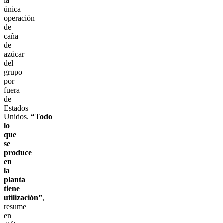
la
única
operación
de
caña
de
azúcar
del
grupo
por
fuera
de
Estados
Unidos.
“Todo
lo
que
se
produce
en
la
planta
tiene
utilización”
,
resume
en