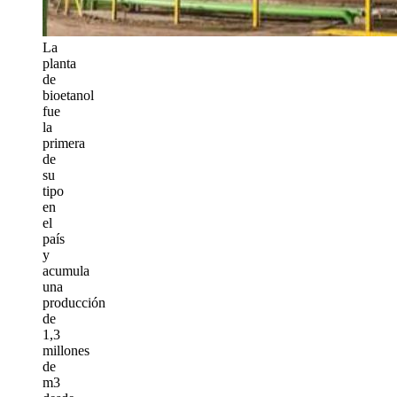
La
planta
de
bioetanol
fue
la
primera
de
su
tipo
en
el
país
y
acumula
una
producción
de
1,3
millones
de
m3