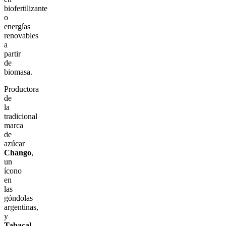
biofertilizante
o
energías
renovables
a
partir
de
biomasa.
Productora
de
la
tradicional
marca
de
azúcar
Chango
,
un
ícono
en
las
góndolas
argentinas,
y
Tabacal