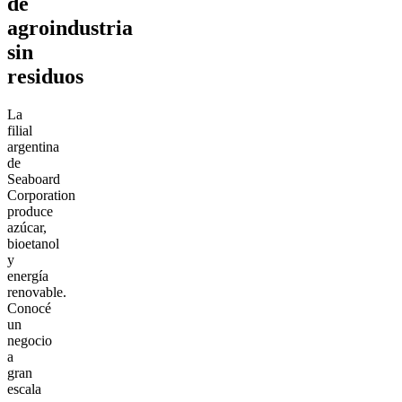
de
agroindustria
sin
residuos
La
filial
argentina
de
Seaboard
Corporation
produce
azúcar,
bioetanol
y
energía
renovable.
Conocé
un
negocio
a
gran
escala