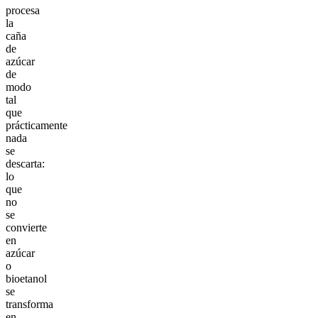
procesa
la
caña
de
azúcar
de
modo
tal
que
prácticamente
nada
se
descarta:
lo
que
no
se
convierte
en
azúcar
o
bioetanol
se
transforma
en