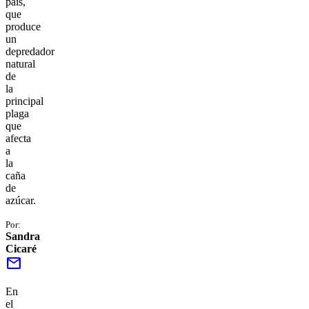
país,
que
produce
un
depredador
natural
de
la
principal
plaga
que
afecta
a
la
caña
de
azúcar.
Por:
Sandra
Cicaré
mail
En
el