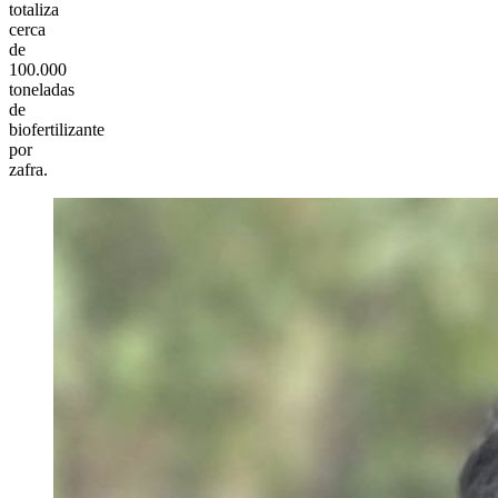
totaliza
cerca
de
100.000
toneladas
de
biofertilizante
por
zafra.