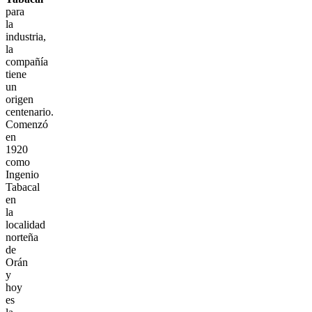
para
la
industria,
la
compañía
tiene
un
origen
centenario.
Comenzó
en
1920
como
Ingenio
Tabacal
en
la
localidad
norteña
de
Orán
y
hoy
es