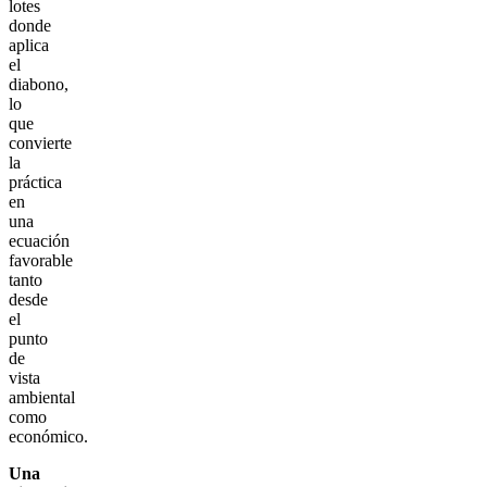
lotes
donde
aplica
el
diabono,
lo
que
convierte
la
práctica
en
una
ecuación
favorable
tanto
desde
el
punto
de
vista
ambiental
como
económico.
Una