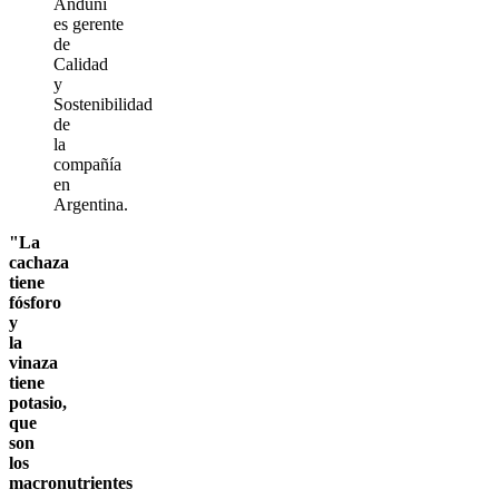
Anduni
es gerente
de
Calidad
y
Sostenibilidad
de
la
compañía
en
Argentina.
"La
cachaza
tiene
fósforo
y
la
vinaza
tiene
potasio,
que
son
los
macronutrientes