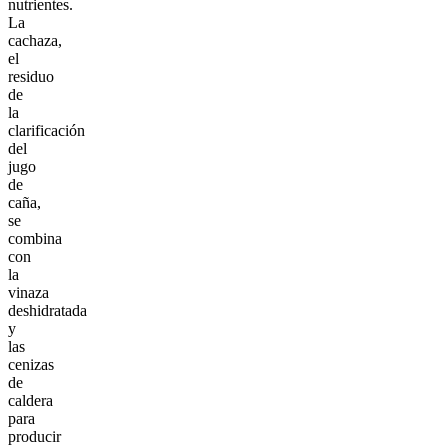
nutrientes.
La
cachaza,
el
residuo
de
la
clarificación
del
jugo
de
caña,
se
combina
con
la
vinaza
deshidratada
y
las
cenizas
de
caldera
para
producir