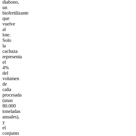
diabono,
un
biofertilizante
que
vuelve
al
lote.
Solo
la
cachaza
representa
el
4%
del
volumen
de
caña
procesada
(unas
80.000
toneladas
anuales),
y
el
conjunto