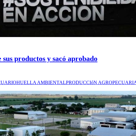
 sus productos y sacó aprobado
CUARIO
HUELLA AMBIENTAL
PRODUCCIóN AGROPECUARI