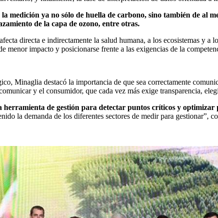
e la medición ya no sólo de huella de carbono, sino también de al 
gazamiento de la capa de ozono, entre otras.
fecta directa e indirectamente la salud humana, a los ecosistemas y a l
e menor impacto y posicionarse frente a las exigencias de la competenc
égico, Minaglia destacó la importancia de que sea correctamente comuni
omunicar y el consumidor, que cada vez más exige transparencia, eleg
 herramienta de gestión para detectar puntos críticos y optimizar
tenido la demanda de los diferentes sectores de medir para gestionar”, c