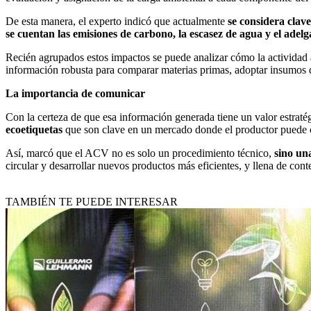
De esta manera, el experto indicó que actualmente
se considera clav
se cuentan las emisiones de carbono, la escasez de agua y el adel
Recién agrupados estos impactos se puede analizar cómo la actividad a
información robusta para comparar materias primas, adoptar insumos d
La importancia de comunicar
Con la certeza de que esa información generada tiene un valor estrat
ecoetiquetas
que son clave en un mercado donde el productor puede c
Así, marcó que el ACV no es solo un procedimiento técnico,
sino una
circular y desarrollar nuevos productos más eficientes, y llena de con
TAMBIÉN TE PUEDE INTERESAR