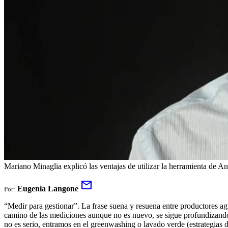
Mariano Minaglia explicó las ventajas de utilizar la herramienta de An
mail
Eugenia Langone
Por:
“Medir para gestionar”. La frase suena y resuena entre productores ag
camino de las mediciones aunque no es nuevo, se sigue profundizando 
no es serio, entramos en el greenwashing o lavado verde (estrategias 