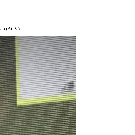
 Vida (ACV)