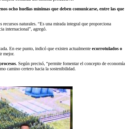
menos ocho huellas mínimas que deben comunicarse, entre las que
os recursos naturales. “Es una mirada integral que proporciona
ia internacional”, agregó.
cada. En ese punto, indicó que existen actualmente
ecorrotulados o
ir mejor.
 procesos
. Según precisó, “permite fomentar el concepto de economía
omo camino certero hacia la sostenibilidad.