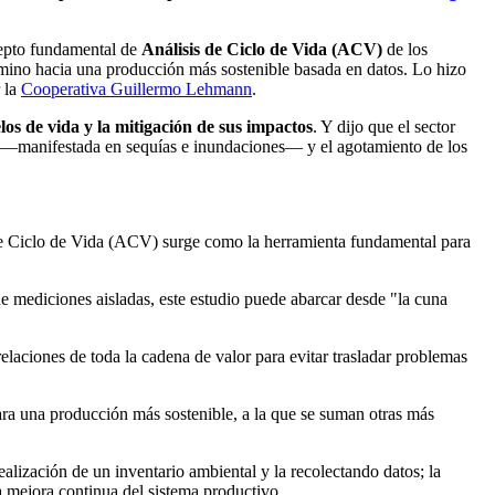
epto fundamental de
Análisis de Ciclo de Vida (ACV)
de los
camino hacia una producción más sostenible basada en datos. Lo hizo
 la
Cooperativa Guillermo Lehmann
.
los de vida y la mitigación de sus impactos
. Y dijo que el sector
rica —manifestada en sequías e inundaciones— y el agotamiento de los
s de Ciclo de Vida (ACV) surge como la herramienta fundamental para
de mediciones aisladas, este estudio puede abarcar desde "la cuna
relaciones de toda la cadena de valor para evitar trasladar problemas
para una producción más sostenible, a la que se suman otras más
ealización de un inventario ambiental y la recolectando datos; la
la mejora continua del sistema productivo.