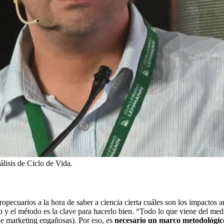
álisis de Ciclo de Vida.
ropecuarios a la hora de saber a ciencia cierta cuáles son los impactos 
y el método es la clave para hacerlo bien. “Todo lo que viene del medi
de marketing engañosas). Por eso, es
necesario un marco metodológico 