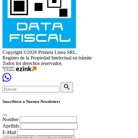
Copyright ©2026 Primera Linea SRL.
Registro de la Propiedad Intelectual en trámite
Todos los derechos reservados
search
Suscribirse a Nuestro Newsletters
Nombre
Apellido
E-Mail