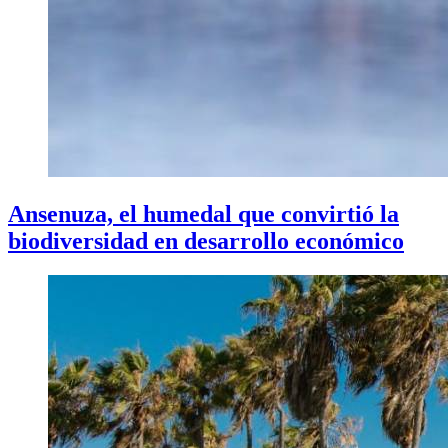
Ansenuza, el humedal que convirtió la
biodiversidad en desarrollo económico