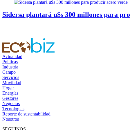
Sidersa plantará u$s 300 millones para pr
Actualidad
Políticas
Industria
Campo
Servicios
Movilidad
Hogar
Energías
Gestores
Negocios
Tecnologías
Reporte de sustentabilidad
Nosotros
SEGUINOS