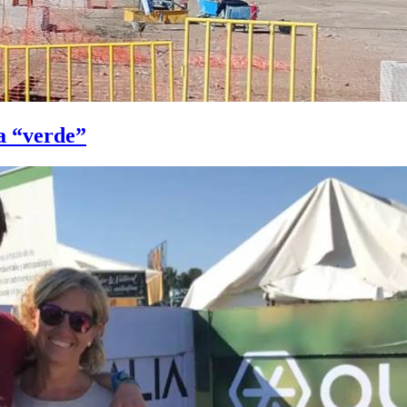
ía “verde”