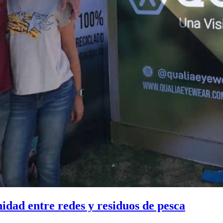
idad entre redes y residuos de pesca