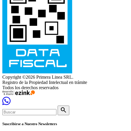
Copyright ©2026 Primera Linea SRL.
Registro de la Propiedad Intelectual en trámite
Todos los derechos reservados
search
Suscribirse a Nuestro Newsletters