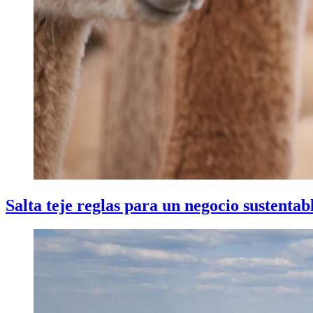
Salta teje reglas para un negocio sustentab