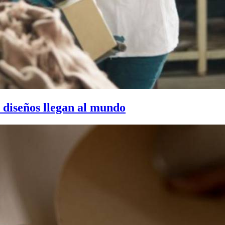
s diseños llegan al mundo