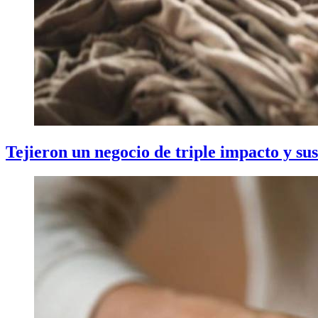
Tejieron un negocio de triple impacto y su