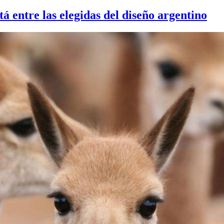
tá entre las elegidas del diseño argentino