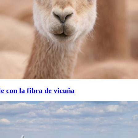
le con la fibra de vicuña