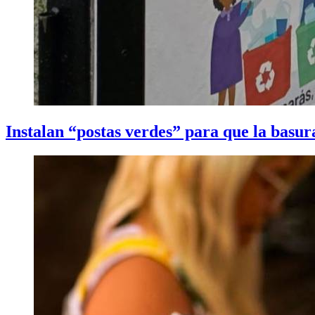
Instalan “postas verdes” para que la basura