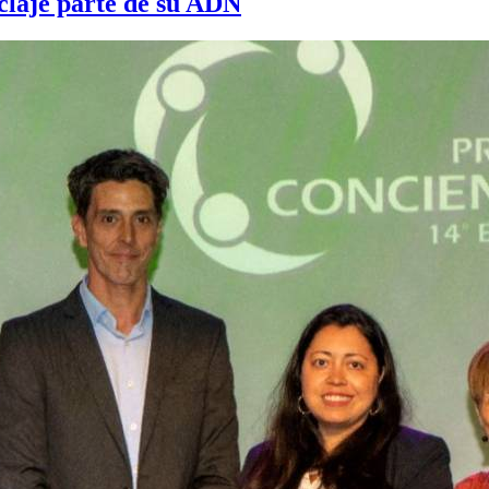
claje parte de su ADN