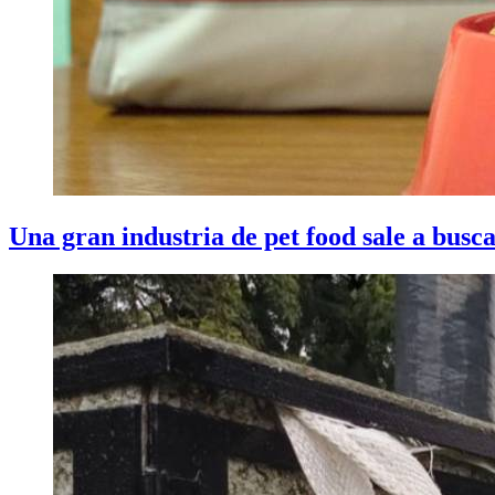
Una gran industria de pet food sale a busca