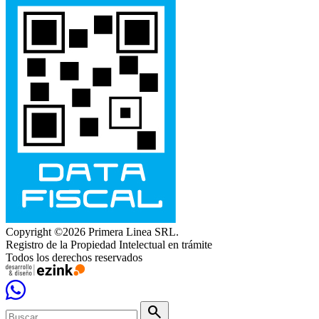
Copyright ©2026 Primera Linea SRL.
Registro de la Propiedad Intelectual en trámite
Todos los derechos reservados
search