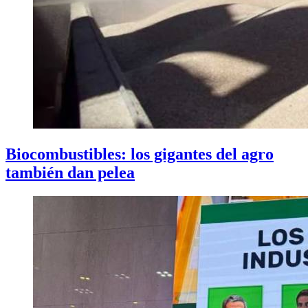
Biocombustibles: los gigantes del agro
también dan pelea