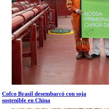
Cofco Brasil desembarcó con soja
sostenible en China