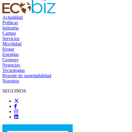
Actualidad
Políticas
Industria
Campo
Servicios
Movilidad
Hogar
Energías
Gestores
Negocios
Tecnologías
Reporte de sustentabilidad
Nosotros
SEGUINOS