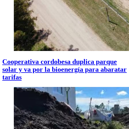
Cooperativa cordobesa duplica parque
solar y va por la bioenergía para abaratar
tarifas