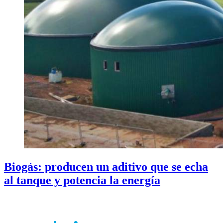
Biogás: producen un aditivo que se echa
al tanque y potencia la energía