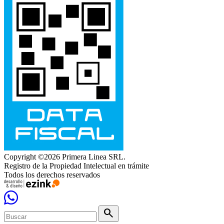
Copyright ©2026 Primera Linea SRL.
Registro de la Propiedad Intelectual en trámite
Todos los derechos reservados
search