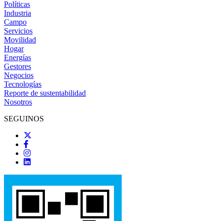
Políticas
Industria
Campo
Servicios
Movilidad
Hogar
Energías
Gestores
Negocios
Tecnologías
Reporte de sustentabilidad
Nosotros
SEGUINOS