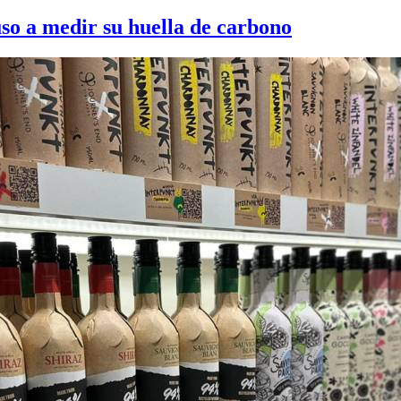
uso a medir su huella de carbono