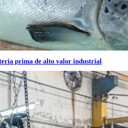
ria prima de alto valor industrial