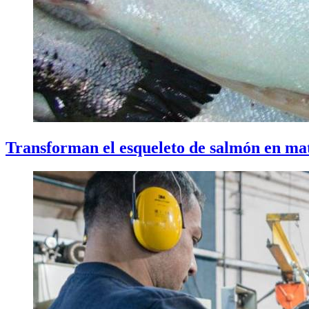
Transforman el esqueleto de salmón en mate