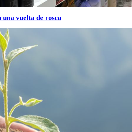
n una vuelta de rosca