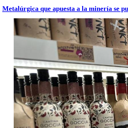
Metalúrgica que apuesta a la minería se p