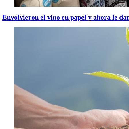
Envolvieron el vino en papel y ahora le da