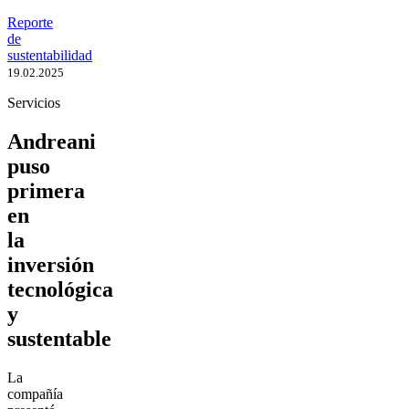
Reporte
de
sustentabilidad
19.02.2025
Servicios
Andreani
puso
primera
en
la
inversión
tecnológica
y
sustentable
La
compañía