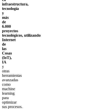
infraestructura,
tecnología
y
más
de
6.000
proyectos
tecnológicos, utilizando
Internet
de
las
Cosas
(IoT),
IA
y
otras
herramientas
avanzadas
como
machine
learning
para
optimizar
sus procesos.