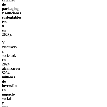
catálogo
de
packaging
y soluciones
sustentables
(vs.
8
en
2023).
Y
vinculado
a
sociedad,
en
2024
alcanzaron
$234
millones
de
inversión
en
impacto
social
y