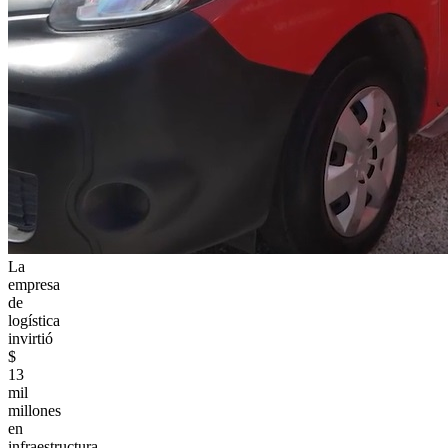
La
empresa
de
logística
invirtió
$
13
mil
millones
en
infraestructura