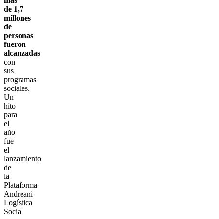
más
de 1,7
millones
de
personas
fueron
alcanzadas
con
sus
programas
sociales.
Un
hito
para
el
año
fue
el
lanzamiento
de
la
Plataforma
Andreani
Logística
Social