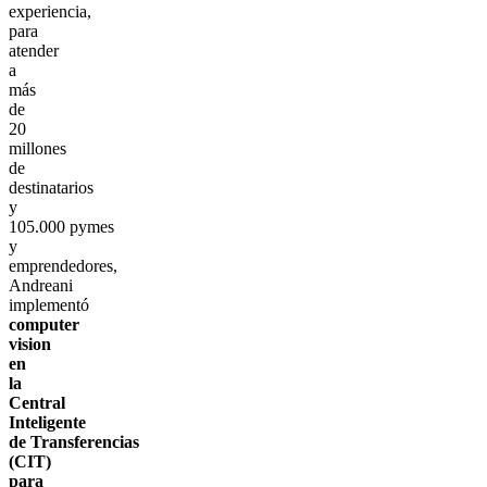
experiencia,
para
atender
a
más
de
20
millones
de
destinatarios
y
105.000 pymes
y
emprendedores,
Andreani
implementó
computer
vision
en
la
Central
Inteligente
de Transferencias
(CIT)
para