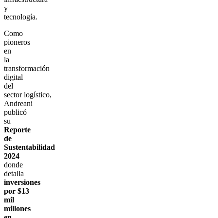
y
tecnología.
Como
pioneros
en
la
transformación
digital
del
sector logístico,
Andreani
publicó
su
Reporte
de
Sustentabilidad
2024
donde
detalla
inversiones
por $13
mil
millones
en