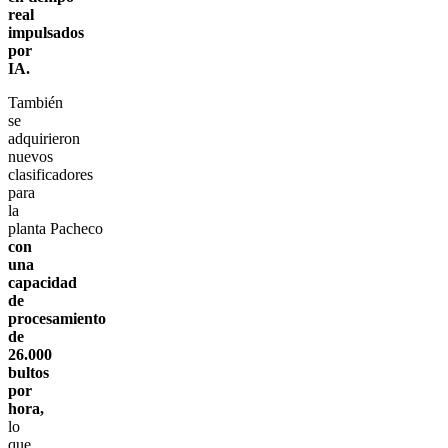
real
impulsados
por
IA.
También
se
adquirieron
nuevos
clasificadores
para
la
planta Pacheco
con
una
capacidad
de
procesamiento
de
26.000
bultos
por
hora,
lo
que