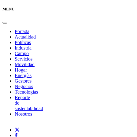
MENÚ
Portada
Actualidad
Políticas
Industria
Campo
Servicios
Movilidad
Hogar
Energías
Gestores
Negocios
Tecnologías
Reporte
de
sustentabilidad
Nosotros