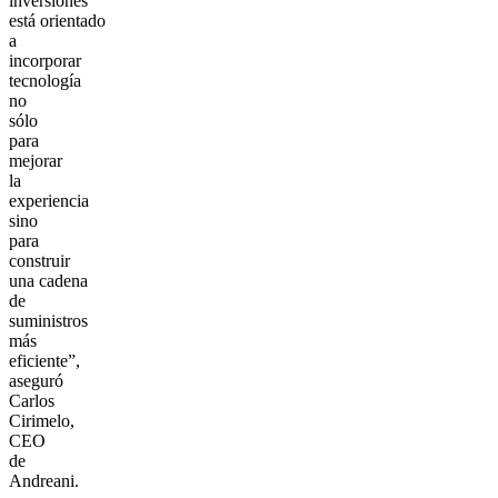
inversiones
está orientado
a
incorporar
tecnología
no
sólo
para
mejorar
la
experiencia
sino
para
construir
una cadena
de
suministros
más
eficiente”,
aseguró
Carlos
Cirimelo,
CEO
de
Andreani.