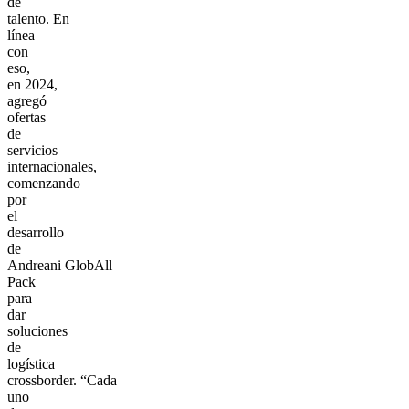
de
talento. En
línea
con
eso,
en 2024,
agregó
ofertas
de
servicios
internacionales,
comenzando
por
el
desarrollo
de
Andreani GlobAll
Pack
para
dar
soluciones
de
logística
crossborder. “Cada
uno