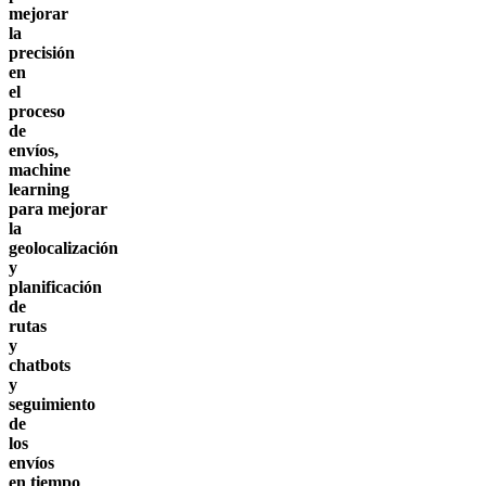
mejorar
la
precisión
en
el
proceso
de
envíos,
machine
learning
para mejorar
la
geolocalización
y
planificación
de
rutas
y
chatbots
y
seguimiento
de
los
envíos
en tiempo