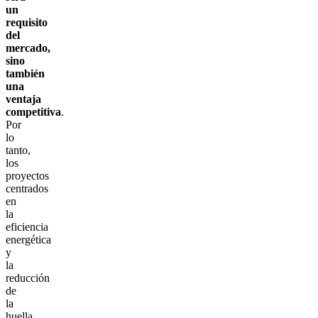
un
requisito
del
mercado,
sino
también
una
ventaja
competitiva
.
Por
lo
tanto,
los
proyectos
centrados
en
la
eficiencia
energética
y
la
reducción
de
la
huella