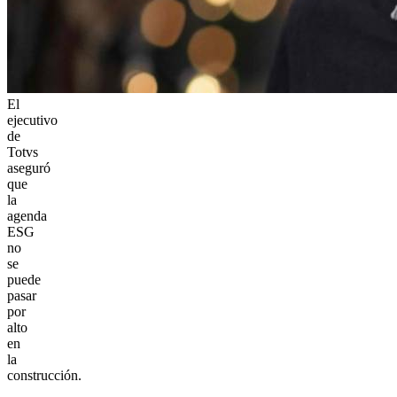
El
ejecutivo
de
Totvs
aseguró
que
la
agenda
ESG
no
se
puede
pasar
por
alto
en
la
construcción.