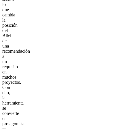
lo
que
cambia
la
posición
del
BIM
de
una
recomendación
a
un
requisito
en
muchos
proyectos.
Con
ello,
la
herramienta
se
convierte
en
protagonista
en