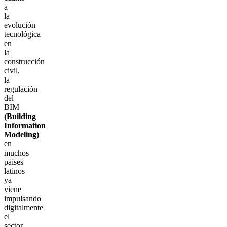
a
la
evolución
tecnológica
en
la
construcción
civil,
la
regulación
del
BIM
(Building
Information
Modeling)
en
muchos
países
latinos
ya
viene
impulsando
digitalmente
el
sector,