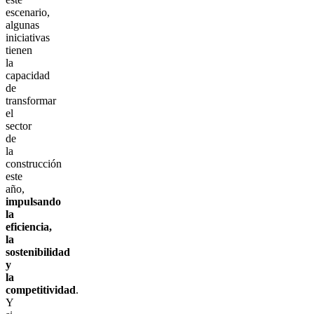
escenario,
algunas
iniciativas
tienen
la
capacidad
de
transformar
el
sector
de
la
construcción
este
año,
impulsando
la
eficiencia,
la
sostenibilidad
y
la
competitividad
.
Y