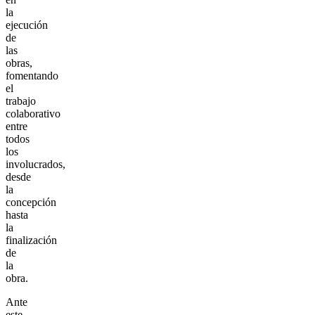
la
ejecución
de
las
obras,
fomentando
el
trabajo
colaborativo
entre
todos
los
involucrados,
desde
la
concepción
hasta
la
finalización
de
la
obra.
Ante
este