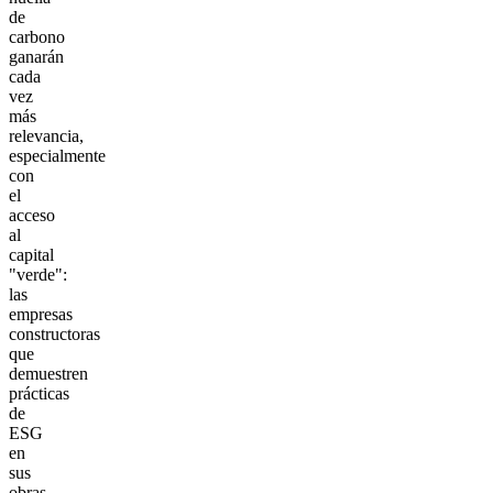
de
carbono
ganarán
cada
vez
más
relevancia,
especialmente
con
el
acceso
al
capital
"verde":
las
empresas
constructoras
que
demuestren
prácticas
de
ESG
en
sus
obras,