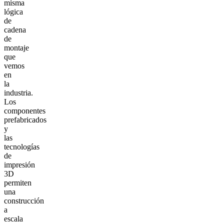
misma
lógica
de
cadena
de
montaje
que
vemos
en
la
industria.
Los
componentes
prefabricados
y
las
tecnologías
de
impresión
3D
permiten
una
construcción
a
escala