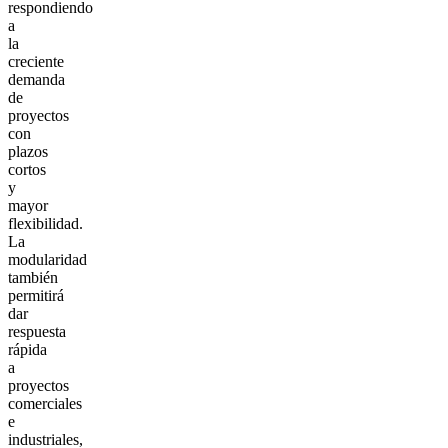
respondiendo
a
la
creciente
demanda
de
proyectos
con
plazos
cortos
y
mayor
flexibilidad.
La
modularidad
también
permitirá
dar
respuesta
rápida
a
proyectos
comerciales
e
industriales,