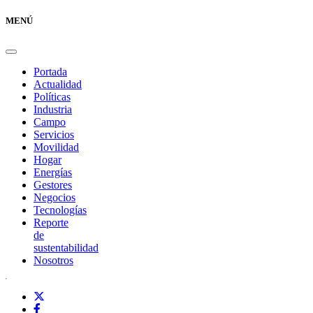
MENÚ
Portada
Actualidad
Políticas
Industria
Campo
Servicios
Movilidad
Hogar
Energías
Gestores
Negocios
Tecnologías
Reporte
de
sustentabilidad
Nosotros