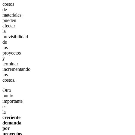
costos
de
materiales,
pueden
afectar
la
previsibilidad
de
los
proyectos
y
terminar
incrementando
los
costos.
Otro
punto
importante
es
la
creciente
demanda
por
proyectos