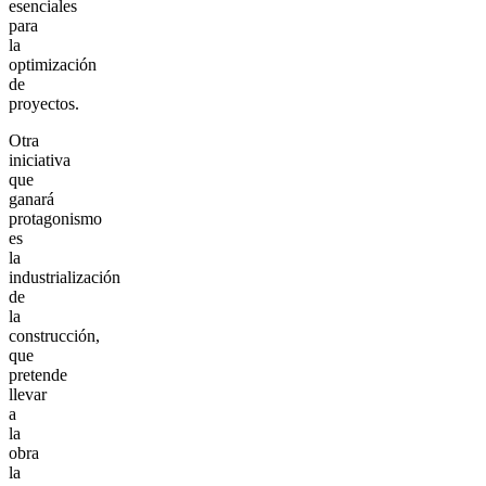
esenciales
para
la
optimización
de
proyectos.
Otra
iniciativa
que
ganará
protagonismo
es
la
industrialización
de
la
construcción,
que
pretende
llevar
a
la
obra
la