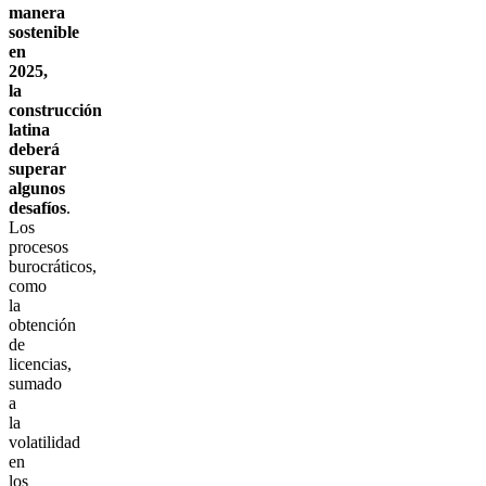
manera
sostenible
en
2025,
la
construcción
latina
deberá
superar
algunos
desafíos
.
Los
procesos
burocráticos,
como
la
obtención
de
licencias,
sumado
a
la
volatilidad
en
los