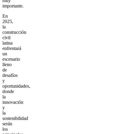
muy
importante.
En
2025,
la
construcción
civil
latina
enfrentará
un
escenario
lleno
de
desafíos
y
oportunidades,
donde
la
innovación
y
la
sostenibilidad
serán
los