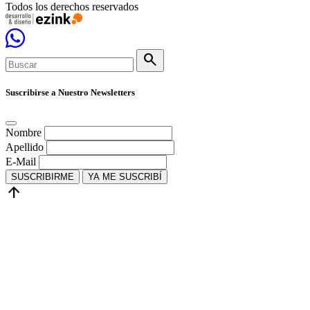
Todos los derechos reservados
search
Suscribirse a Nuestro Newsletters
Nombre
Apellido
E-Mail
SUSCRIBIRME
YA ME SUSCRIBÍ
arrow_upward