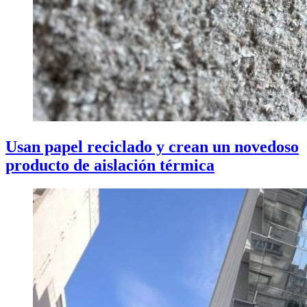
Usan papel reciclado y crean un novedoso
producto de aislación térmica