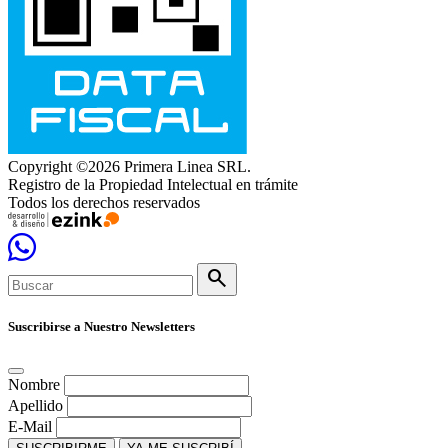
Copyright ©2026 Primera Linea SRL.
Registro de la Propiedad Intelectual en trámite
Todos los derechos reservados
search
Suscribirse a Nuestro Newsletters
Nombre
Apellido
E-Mail