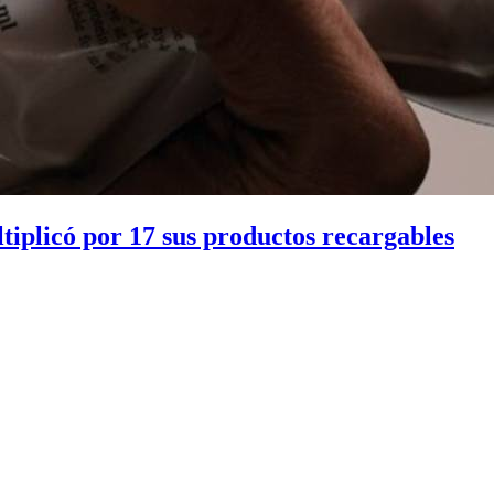
tiplicó por 17 sus productos recargables