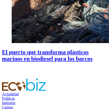
El puerto que transforma plásticos
marinos en biodiesel para los barcos
Actualidad
Políticas
Industria
Campo