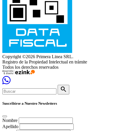
Copyright ©2026 Primera Linea SRL.
Registro de la Propiedad Intelectual en trámite
Todos los derechos reservados
search
Suscribirse a Nuestro Newsletters
Nombre
Apellido