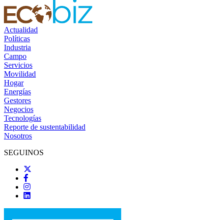
Actualidad
Políticas
Industria
Campo
Servicios
Movilidad
Hogar
Energías
Gestores
Negocios
Tecnologías
Reporte de sustentabilidad
Nosotros
SEGUINOS