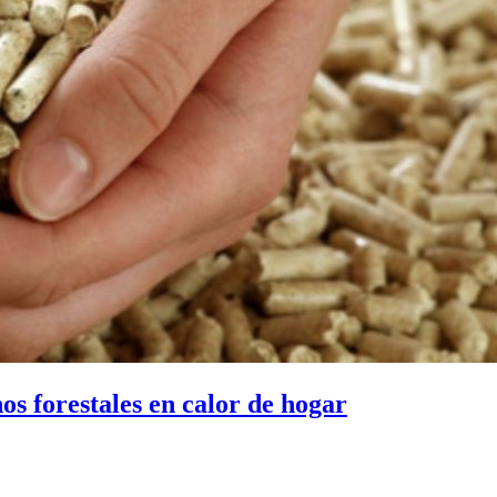
s forestales en calor de hogar