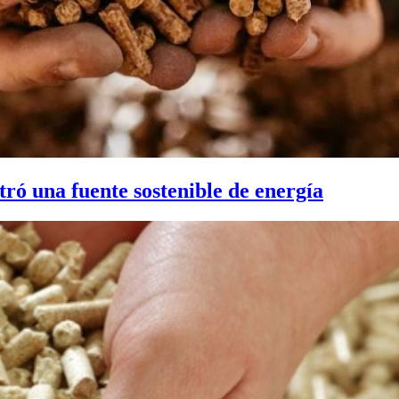
tró una fuente sostenible de energía