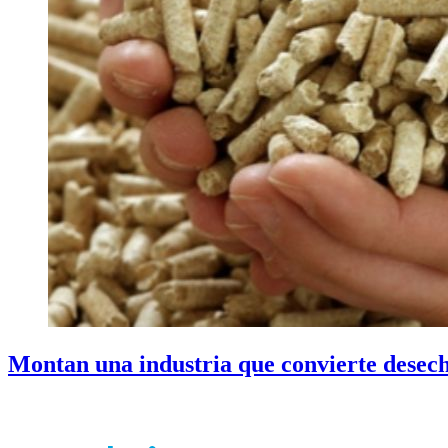
Montan una industria que convierte desecho