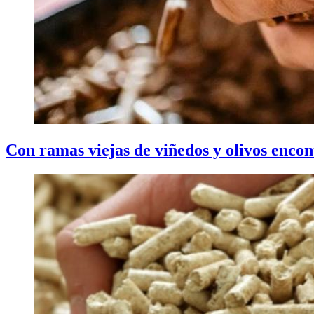
Con ramas viejas de viñedos y olivos encon