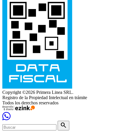
Copyright ©2026 Primera Linea SRL.
Registro de la Propiedad Intelectual en trámite
Todos los derechos reservados
search