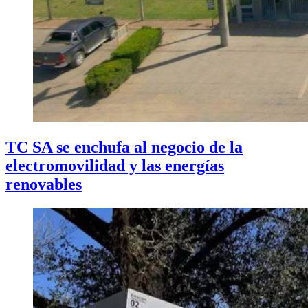
TC SA se enchufa al negocio de la
electromovilidad y las energías
renovables