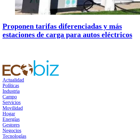
Proponen tarifas diferenciadas y más
estaciones de carga para autos eléctricos
Actualidad
Políticas
Industria
Campo
Servicios
Movilidad
Hogar
Energías
Gestores
Negocios
Tecnologías