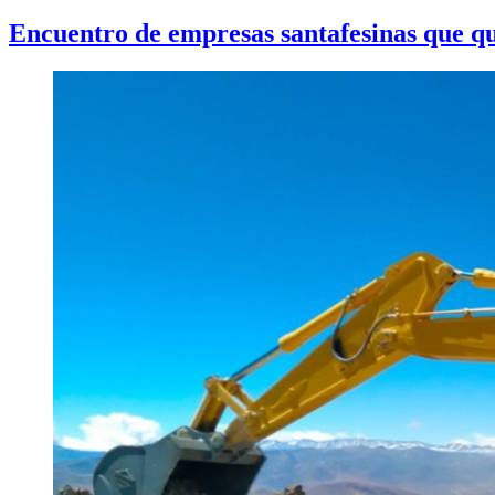
Encuentro de empresas santafesinas que qui