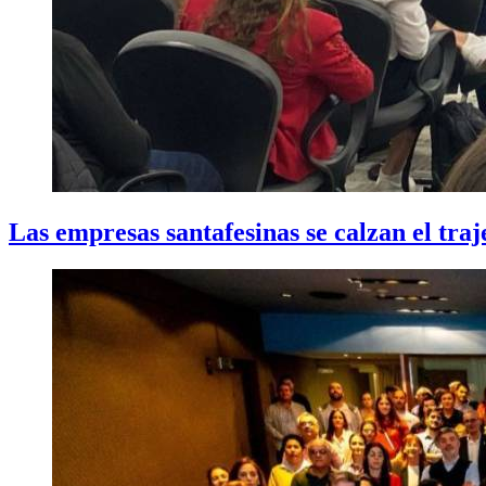
Las empresas santafesinas se calzan el traj