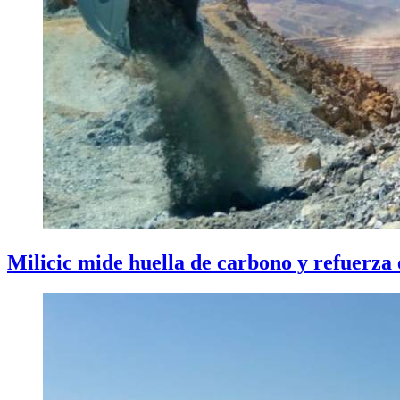
Milicic mide huella de carbono y refuerza 