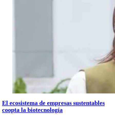
El ecosistema de empresas sustentables
coopta la biotecnología