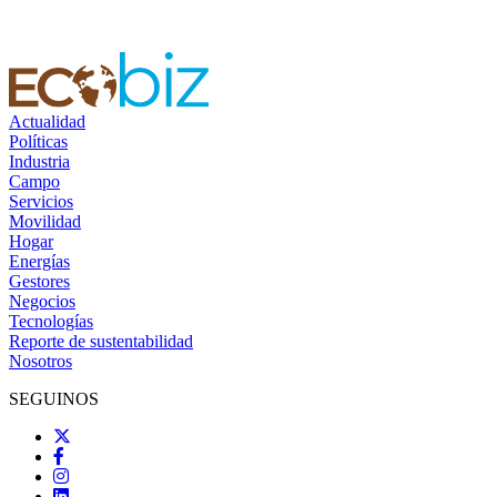
Actualidad
Políticas
Industria
Campo
Servicios
Movilidad
Hogar
Energías
Gestores
Negocios
Tecnologías
Reporte de sustentabilidad
Nosotros
SEGUINOS