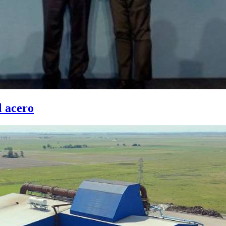
l acero