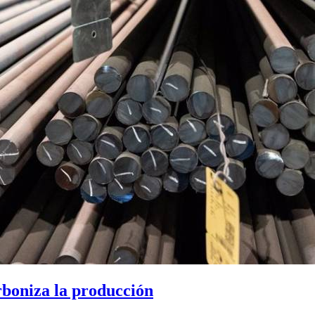
rboniza la producción