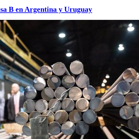
sa B en Argentina y Uruguay