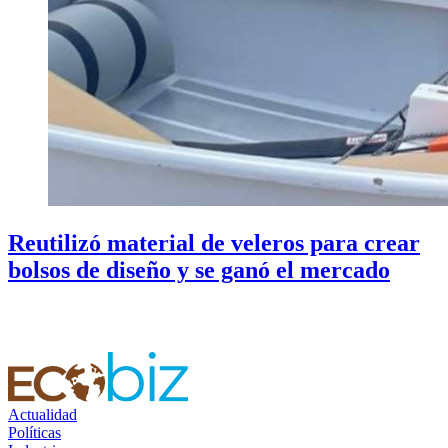
Reutilizó material de veleros para crear
bolsos de diseño y se ganó el mercado
Actualidad
Políticas