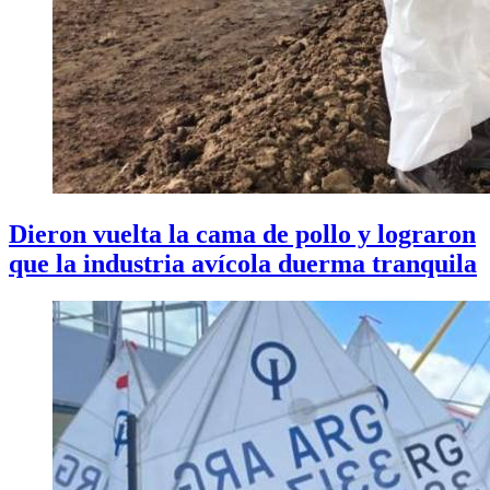
Dieron vuelta la cama de pollo y lograron
que la industria avícola duerma tranquila