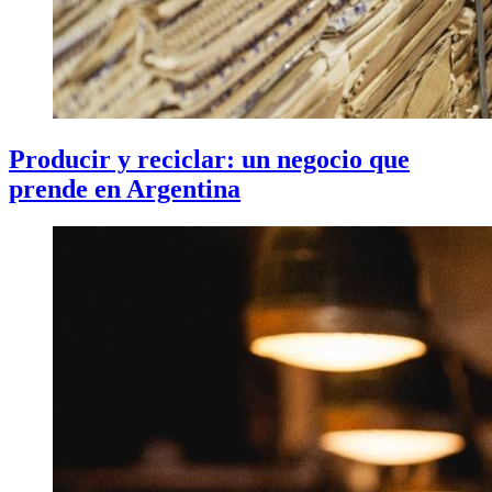
Producir y reciclar: un negocio que
prende en Argentina