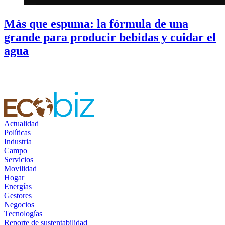
Más que espuma: la fórmula de una
grande para producir bebidas y cuidar el
agua
Actualidad
Políticas
Industria
Campo
Servicios
Movilidad
Hogar
Energías
Gestores
Negocios
Tecnologías
Reporte de sustentabilidad