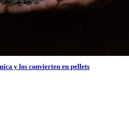
ica y los convierten en pellets