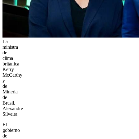
La
ministra
de
clima
británica
Kerry
McCarthy
y
de
Minería
de
Brasil,
Alexandre
Silveira.
El
gobierno
de