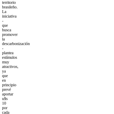
territorio
brasileño.
La
iniciativa
-
que
busca
promover
la
descarbonización
-
plantea
estímulos
muy
atractivos,
ya
que
en
principio
prevé
aportar
u$s
10
por
cada