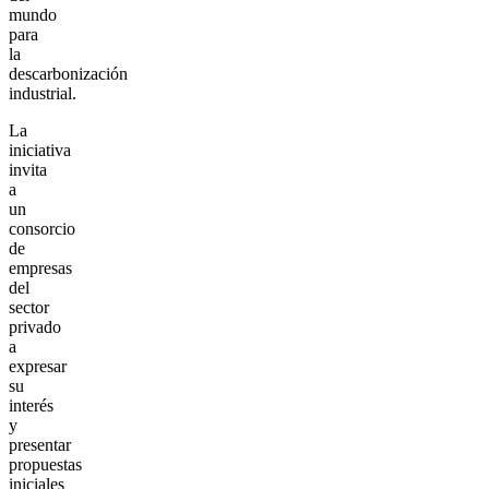
mundo
para
la
descarbonización
industrial.
La
iniciativa
invita
a
un
consorcio
de
empresas
del
sector
privado
a
expresar
su
interés
y
presentar
propuestas
iniciales