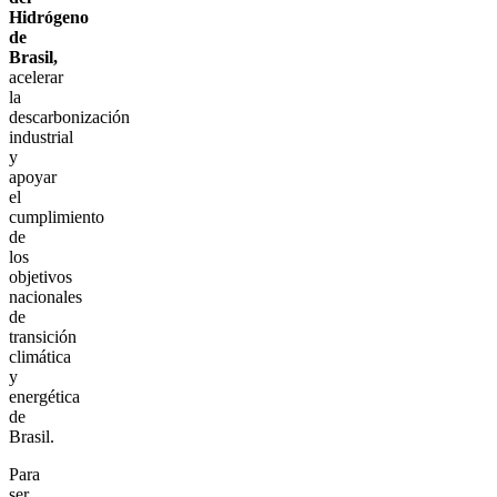
Hidrógeno
de
Brasil,
acelerar
la
descarbonización
industrial
y
apoyar
el
cumplimiento
de
los
objetivos
nacionales
de
transición
climática
y
energética
de
Brasil.
Para
ser