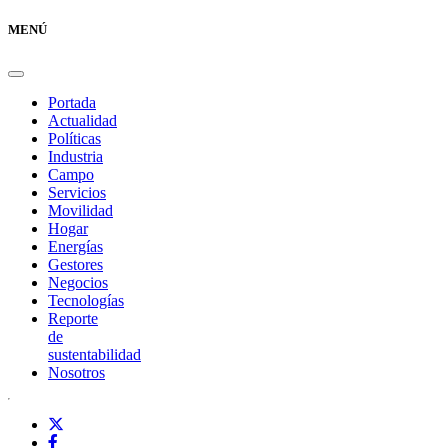
MENÚ
Portada
Actualidad
Políticas
Industria
Campo
Servicios
Movilidad
Hogar
Energías
Gestores
Negocios
Tecnologías
Reporte
de
sustentabilidad
Nosotros