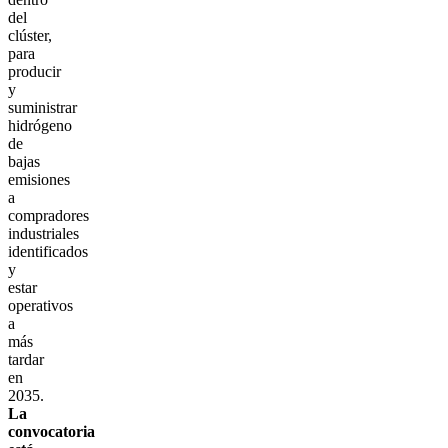
del
clúster,
para
producir
y
suministrar
hidrógeno
de
bajas
emisiones
a
compradores
industriales
identificados
y
estar
operativos
a
más
tardar
en
2035.
La
convocatoria