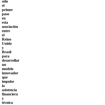
sólo
el
primer
paso
en
esta
asociación
entre
el
Reino
Unido
y
Brasil
para
desarrollar
un
modelo
innovador
que
impulse
la
asistencia
financiera
y
técnica