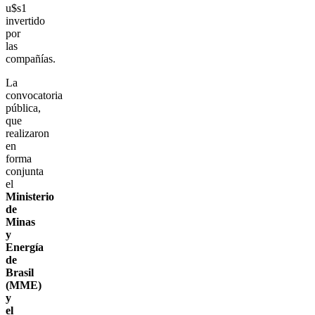
u$s1
invertido
por
las
compañías.
La
convocatoria
pública,
que
realizaron
en
forma
conjunta
el
Ministerio
de
Minas
y
Energía
de
Brasil
(MME)
y
el