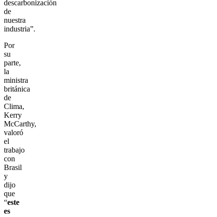
descarbonización
de
nuestra
industria”.
Por
su
parte,
la
ministra
británica
de
Clima,
Kerry
McCarthy,
valoró
el
trabajo
con
Brasil
y
dijo
que
“
este
es