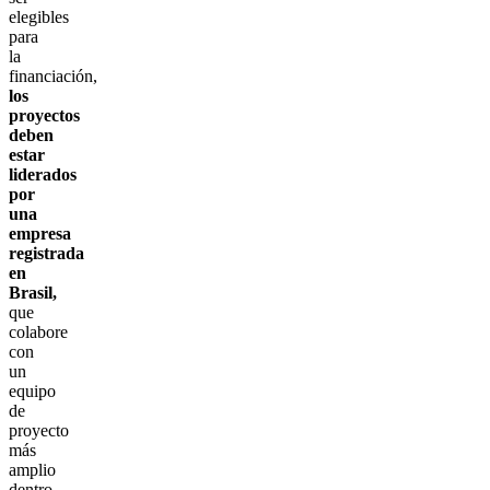
elegibles
para
la
financiación,
los
proyectos
deben
estar
liderados
por
una
empresa
registrada
en
Brasil,
que
colabore
con
un
equipo
de
proyecto
más
amplio
dentro