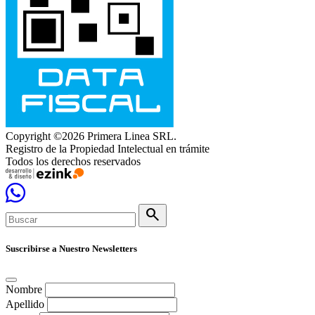
Copyright ©2026 Primera Linea SRL.
Registro de la Propiedad Intelectual en trámite
Todos los derechos reservados
search
Suscribirse a Nuestro Newsletters
Nombre
Apellido