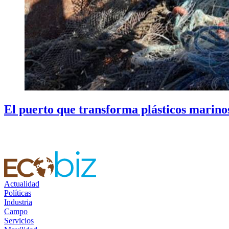
El puerto que transforma plásticos marinos
Actualidad
Políticas
Industria
Campo
Servicios