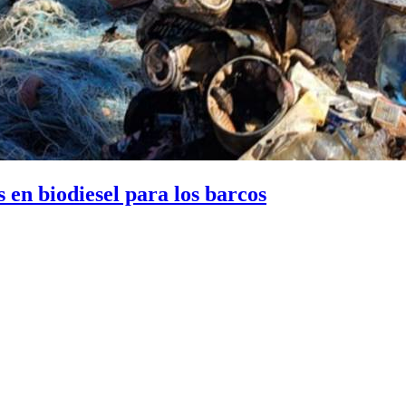
 en biodiesel para los barcos