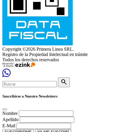
Copyright ©2026 Primera Linea SRL.
Registro de la Propiedad Intelectual en trámite
Todos los derechos reservados
search
Suscribirse a Nuestro Newsletters
Nombre
Apellido
E-Mail