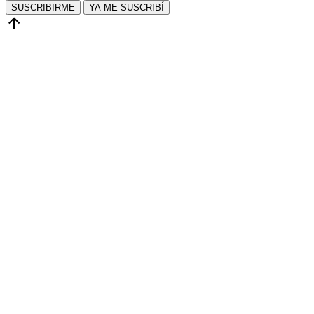
SUSCRIBIRME
YA ME SUSCRIBÍ
arrow_upward