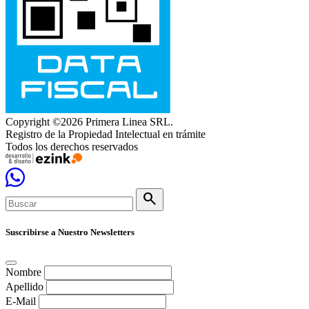
Copyright ©2026 Primera Linea SRL.
Registro de la Propiedad Intelectual en trámite
Todos los derechos reservados
search
Suscribirse a Nuestro Newsletters
Nombre
Apellido
E-Mail