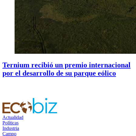
Ternium recibió un premio internacional
por el desarrollo de su parque eólico
Actualidad
Políticas
Industria
Campo