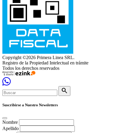
Copyright ©2026 Primera Linea SRL.
Registro de la Propiedad Intelectual en trámite
Todos los derechos reservados
search
Suscribirse a Nuestro Newsletters
Nombre
Apellido