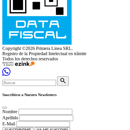
Copyright ©2026 Primera Linea SRL.
Registro de la Propiedad Intelectual en trámite
Todos los derechos reservados
search
Suscribirse a Nuestro Newsletters
Nombre
Apellido
E-Mail