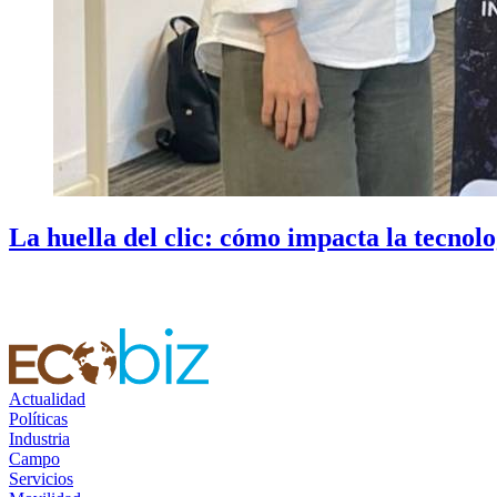
La huella del clic: cómo impacta la tecnol
Actualidad
Políticas
Industria
Campo
Servicios