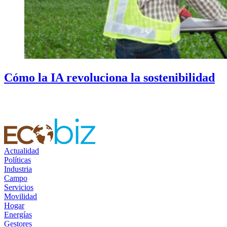
Cómo la IA revoluciona la sostenibilidad
Actualidad
Políticas
Industria
Campo
Servicios
Movilidad
Hogar
Energías
Gestores