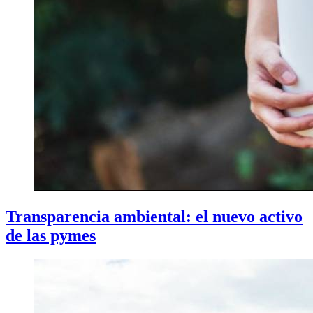
Transparencia ambiental: el nuevo activo
de las pymes