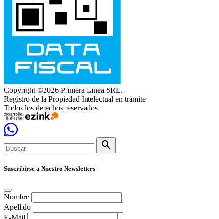
Copyright ©2026 Primera Linea SRL.
Registro de la Propiedad Intelectual en trámite
Todos los derechos reservados
search
Suscribirse a Nuestro Newsletters
Nombre
Apellido
E-Mail