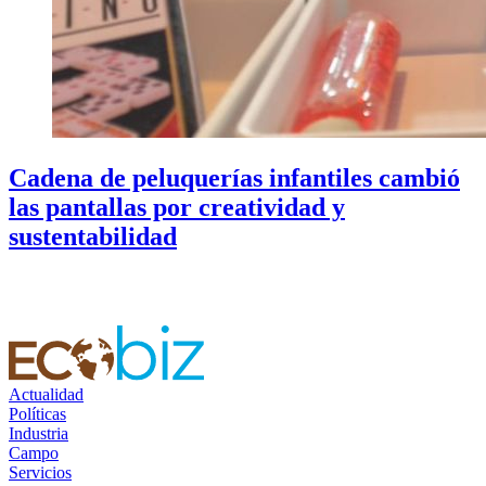
Cadena de peluquerías infantiles cambió
las pantallas por creatividad y
sustentabilidad
Actualidad
Políticas
Industria
Campo
Servicios