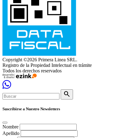
Copyright ©2026 Primera Linea SRL.
Registro de la Propiedad Intelectual en trámite
Todos los derechos reservados
search
Suscribirse a Nuestro Newsletters
Nombre
Apellido