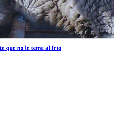
te que no le teme al frío