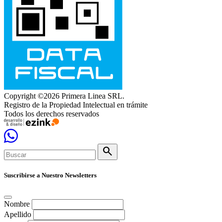
Copyright ©2026 Primera Linea SRL.
Registro de la Propiedad Intelectual en trámite
Todos los derechos reservados
search
Suscribirse a Nuestro Newsletters
Nombre
Apellido