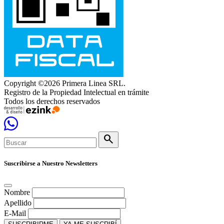
Copyright ©2026 Primera Linea SRL.
Registro de la Propiedad Intelectual en trámite
Todos los derechos reservados
search
Suscribirse a Nuestro Newsletters
Nombre
Apellido
E-Mail