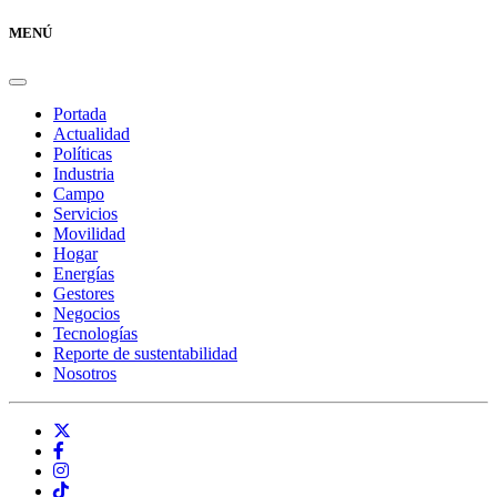
MENÚ
Portada
Actualidad
Políticas
Industria
Campo
Servicios
Movilidad
Hogar
Energías
Gestores
Negocios
Tecnologías
Reporte de sustentabilidad
Nosotros