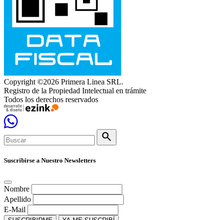
Copyright ©2026 Primera Linea SRL.
Registro de la Propiedad Intelectual en trámite
Todos los derechos reservados
search
Suscribirse a Nuestro Newsletters
Nombre
Apellido
E-Mail