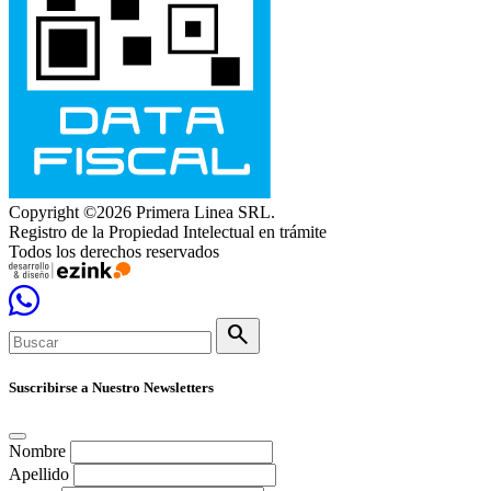
Copyright ©2026 Primera Linea SRL.
Registro de la Propiedad Intelectual en trámite
Todos los derechos reservados
search
Suscribirse a Nuestro Newsletters
Nombre
Apellido